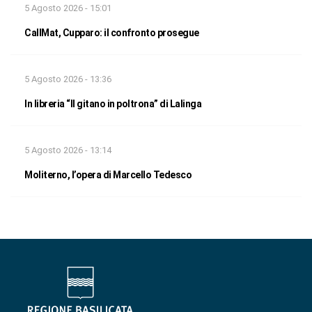
5 Agosto 2026 - 15:01
CallMat, Cupparo: il confronto prosegue
5 Agosto 2026 - 13:36
In libreria “Il gitano in poltrona” di Lalinga
5 Agosto 2026 - 13:14
Moliterno, l’opera di Marcello Tedesco