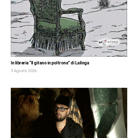
In libreria “Il gitano in poltrona” di Lalinga
5 Agosto 2026