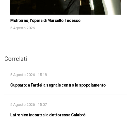
Moliterno, l’opera di Marcello Tedesco
5 Agosto 2026
Correlati
5 Agosto 2026 - 15:18
Cupparo: a Fardella segnale contro lo spopolamento
5 Agosto 2026 - 15:07
Latronico incontra la dottoressa Calabrò