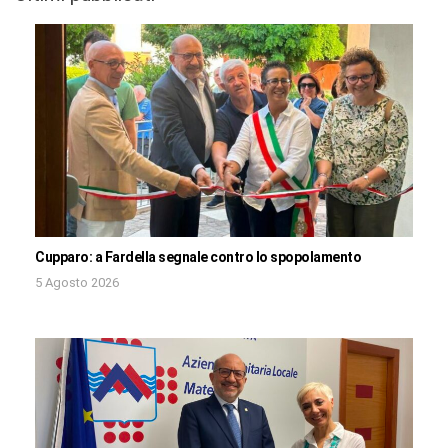
Cupparo: a Fardella segnale contro lo spopolamento
5 Agosto 2026