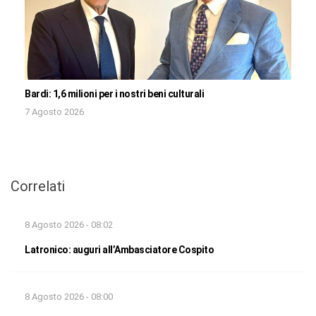
Bardi: 1,6 milioni per i nostri beni culturali
7 Agosto 2026
Correlati
8 Agosto 2026 - 08:02
Latronico: auguri all’Ambasciatore Cospito
8 Agosto 2026 - 08:00