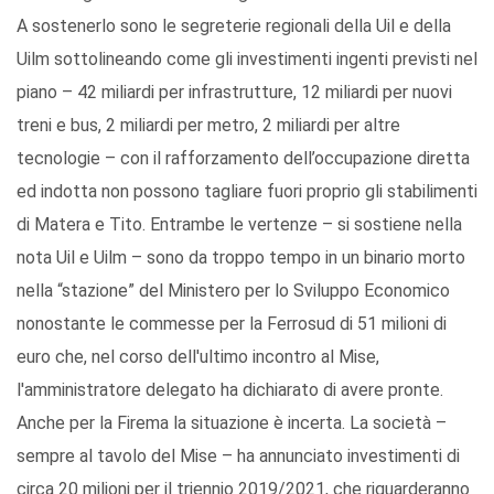
A sostenerlo sono le segreterie regionali della Uil e della
Uilm sottolineando come gli investimenti ingenti previsti nel
piano – 42 miliardi per infrastrutture, 12 miliardi per nuovi
treni e bus, 2 miliardi per metro, 2 miliardi per altre
tecnologie – con il rafforzamento dell’occupazione diretta
ed indotta non possono tagliare fuori proprio gli stabilimenti
di Matera e Tito. Entrambe le vertenze – si sostiene nella
nota Uil e Uilm – sono da troppo tempo in un binario morto
nella “stazione” del Ministero per lo Sviluppo Economico
nonostante le commesse per la Ferrosud di 51 milioni di
euro che, nel corso dell'ultimo incontro al Mise,
l'amministratore delegato ha dichiarato di avere pronte.
Anche per la Firema la situazione è incerta. La società –
sempre al tavolo del Mise – ha annunciato investimenti di
circa 20 milioni per il triennio 2019/2021, che riguarderanno