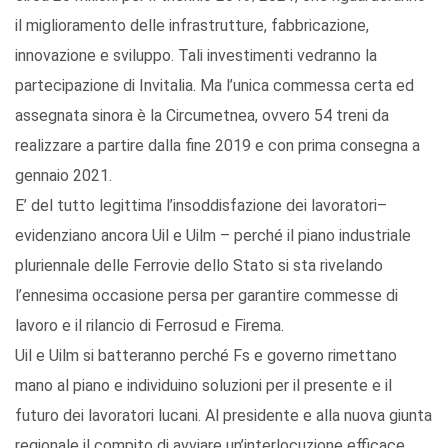
il miglioramento delle infrastrutture, fabbricazione,
innovazione e sviluppo. Tali investimenti vedranno la
partecipazione di Invitalia. Ma l’unica commessa certa ed
assegnata sinora è la Circumetnea, ovvero 54 treni da
realizzare a partire dalla fine 2019 e con prima consegna a
gennaio 2021.
E’ del tutto legittima l’insoddisfazione dei lavoratori–
evidenziano ancora Uil e Uilm – perché il piano industriale
pluriennale delle Ferrovie dello Stato si sta rivelando
l’ennesima occasione persa per garantire commesse di
lavoro e il rilancio di Ferrosud e Firema.
Uil e Uilm si batteranno perché Fs e governo rimettano
mano al piano e individuino soluzioni per il presente e il
futuro dei lavoratori lucani. Al presidente e alla nuova giunta
regionale il compito di avviare un’interlocuzione efficace