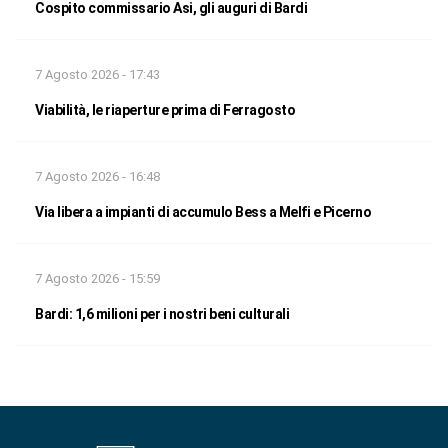
Cospito commissario Asi, gli auguri di Bardi
7 Agosto 2026 - 17:43
Viabilità, le riaperture prima di Ferragosto
7 Agosto 2026 - 16:48
Via libera a impianti di accumulo Bess a Melfi e Picerno
7 Agosto 2026 - 15:59
Bardi: 1,6 milioni per i nostri beni culturali