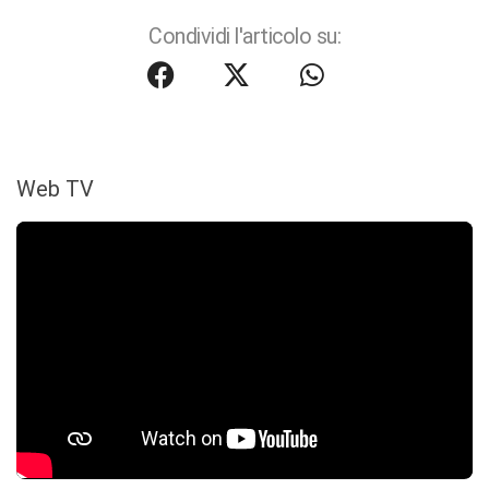
Condividi l'articolo su:
Web TV