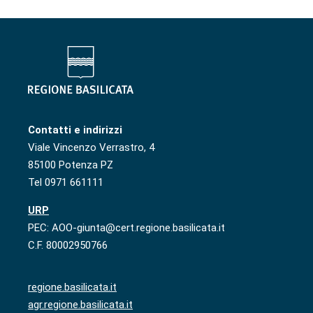
Contatti e indirizzi
Viale Vincenzo Verrastro, 4
85100 Potenza PZ
Tel 0971 661111
URP
PEC: AOO-giunta@cert.regione.basilicata.it
C.F. 80002950766
regione.basilicata.it
agr.regione.basilicata.it