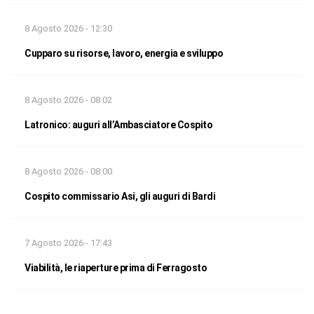
8 Agosto 2026 - 12:30
Cupparo su risorse, lavoro, energia e sviluppo
8 Agosto 2026 - 08:02
Latronico: auguri all’Ambasciatore Cospito
8 Agosto 2026 - 08:00
Cospito commissario Asi, gli auguri di Bardi
7 Agosto 2026 - 17:43
Viabilità, le riaperture prima di Ferragosto