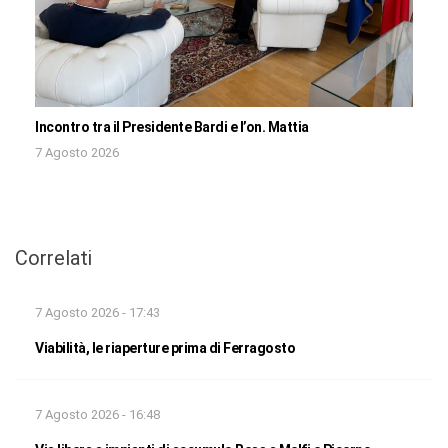
Incontro tra il Presidente Bardi e l’on. Mattia
7 Agosto 2026
Correlati
7 Agosto 2026 - 17:43
Viabilità, le riaperture prima di Ferragosto
7 Agosto 2026 - 16:48