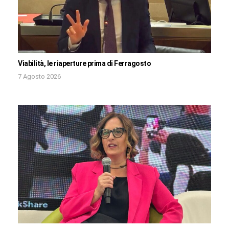
Viabilità, le riaperture prima di Ferragosto
7 Agosto 2026