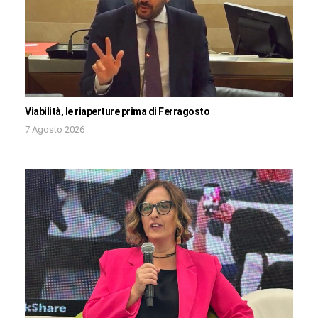
Viabilità, le riaperture prima di Ferragosto
7 Agosto 2026