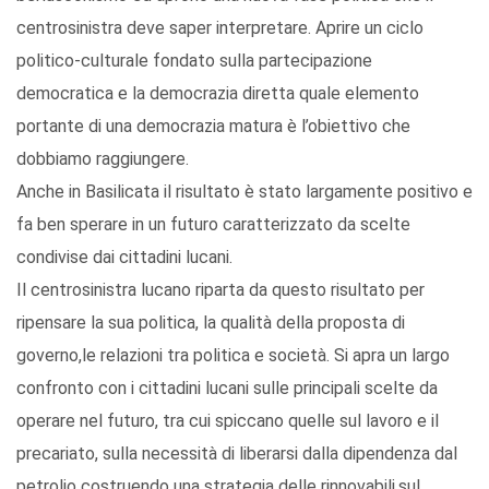
centrosinistra deve saper interpretare. Aprire un ciclo
politico-culturale fondato sulla partecipazione
democratica e la democrazia diretta quale elemento
portante di una democrazia matura è l’obiettivo che
dobbiamo raggiungere.
Anche in Basilicata il risultato è stato largamente positivo e
fa ben sperare in un futuro caratterizzato da scelte
condivise dai cittadini lucani.
Il centrosinistra lucano riparta da questo risultato per
ripensare la sua politica, la qualità della proposta di
governo,le relazioni tra politica e società. Si apra un largo
confronto con i cittadini lucani sulle principali scelte da
operare nel futuro, tra cui spiccano quelle sul lavoro e il
precariato, sulla necessità di liberarsi dalla dipendenza dal
petrolio costruendo una strategia delle rinnovabili,sul