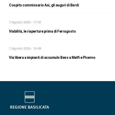
Cospito commissario Asi, gli auguri di Bardi
7 Agosto 2026 - 17:43
Viabilità, le riaperture prima di Ferragosto
7 Agosto 2026 - 16:48
Via libera a impianti di accumulo Bess a Melfi e Picerno