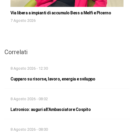
Via libera a impianti di accumulo Bess a Melfi e Picerno
7 Agosto 2026
Correlati
8 Agosto 2026 - 12:30
Cupparo su risorse, lavoro, energia e sviluppo
8 Agosto 2026 - 08:02
Latronico: auguri all’Ambasciatore Cospito
8 Agosto 2026 - 08:00