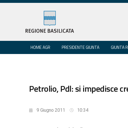
HOME AGR
PRESIDENTE GIUNTA
GIUNTA 
Petrolio, Pdl: si impedisce c
9 Giugno 2011
10:34