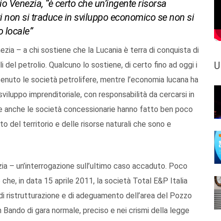
io Venezia, “è certo che un’ingente risorsa
ri non si traduce in sviluppo economico se non si
o locale”
ia – a chi sostiene che la Lucania è terra di conquista di
U
 del petrolio. Qualcuno lo sostiene, di certo fino ad oggi i
enuto le società petrolifere, mentre l’economia lucana ha
viluppo imprenditoriale, con responsabilità da cercarsi in
te anche le società concessionarie hanno fatto ben poco
to del territorio e delle risorse naturali che sono e
 – un’interrogazione sull’ultimo caso accaduto. Poco
he, in data 15 aprile 2011, la società Total E&P Italia
i di ristrutturazione e di adeguamento dell’area del Pozzo
Bando di gara normale, preciso e nei crismi della legge