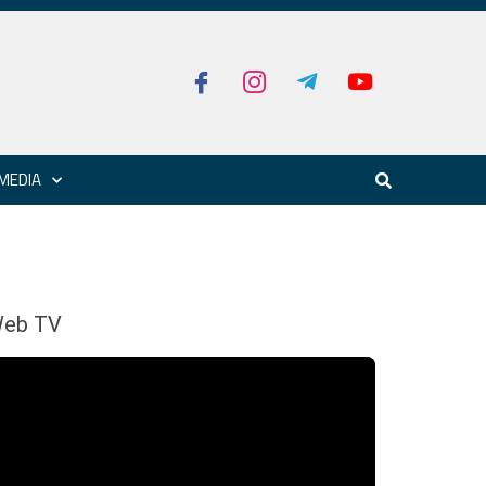
MEDIA
eb TV