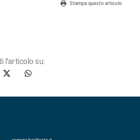
Stampa questo articolo
i l'articolo su: