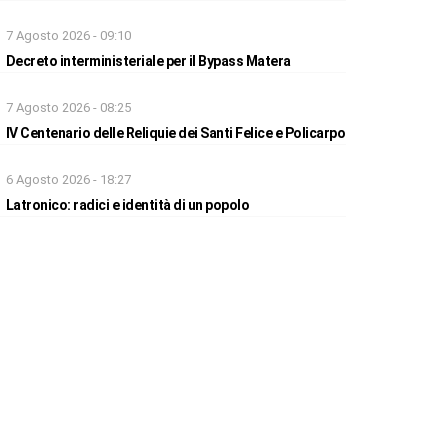
7 Agosto 2026 - 09:10
Decreto interministeriale per il Bypass Matera
7 Agosto 2026 - 08:25
IV Centenario delle Reliquie dei Santi Felice e Policarpo
6 Agosto 2026 - 18:27
Latronico: radici e identità di un popolo