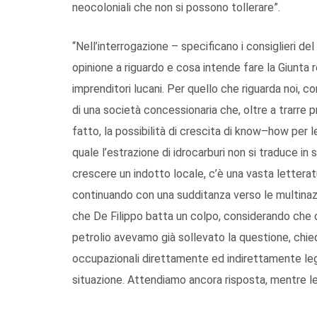
neocoloniali che non si possono tollerare”.
“Nell’interrogazione – specificano i consiglieri del
opinione a riguardo e cosa intende fare la Giunta r
imprenditori lucani. Per quello che riguarda noi,
di una società concessionaria che, oltre a trarre pr
fatto, la possibilità di crescita di know–how per le
quale l’estrazione di idrocarburi non si traduce in
crescere un indotto locale, c’è una vasta letteratur
continuando con una sudditanza verso le multinaz
che De Filippo batta un colpo, considerando che d
petrolio avevamo già sollevato la questione, chi
occupazionali direttamente ed indirettamente legat
situazione. Attendiamo ancora risposta, mentre le