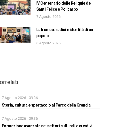
IV Centenario delle Reliquie dei
Santi Felice e Policarpo
7 Agosto 2026
Latronico: radici e identità di un
popolo
6 Agosto 2026
orrelati
7 Agosto 2026 - 09:36
Storia, cultura e spettacolo al Parco della Grancia
7 Agosto 2026 - 09:36
Formazione avanzata nei settori culturali e creativi