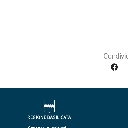
Condivid