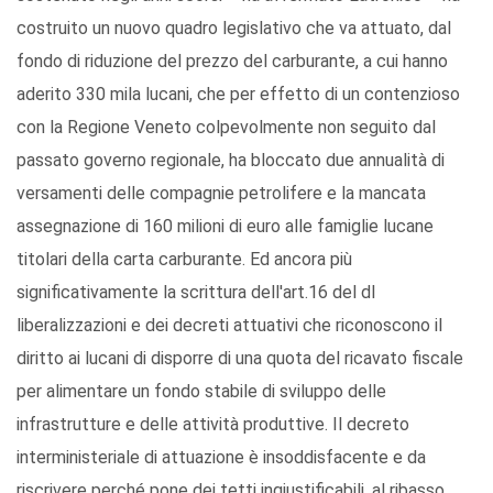
costruito un nuovo quadro legislativo che va attuato, dal
fondo di riduzione del prezzo del carburante, a cui hanno
aderito 330 mila lucani, che per effetto di un contenzioso
con la Regione Veneto colpevolmente non seguito dal
passato governo regionale, ha bloccato due annualità di
versamenti delle compagnie petrolifere e la mancata
assegnazione di 160 milioni di euro alle famiglie lucane
titolari della carta carburante. Ed ancora più
significativamente la scrittura dell'art.16 del dl
liberalizzazioni e dei decreti attuativi che riconoscono il
diritto ai lucani di disporre di una quota del ricavato fiscale
per alimentare un fondo stabile di sviluppo delle
infrastrutture e delle attività produttive. Il decreto
interministeriale di attuazione è insoddisfacente e da
riscrivere perché pone dei tetti ingiustificabili, al ribasso,