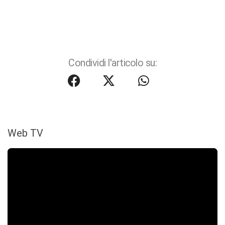
Condividi l'articolo su:
Web TV