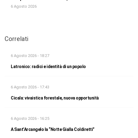
6 Agosto 2026
Correlati
6 Agosto 2026 - 18:27
Latronico: radici e identità di un popolo
6 Agosto 2026 - 17:43
Cicala: vivaistica forestale, nuova opportunità
6 Agosto 2026 - 16:25
A Sant’Arcangelo la “Notte Gialla Coldiretti”