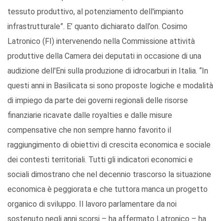
tessuto produttivo, al potenziamento dell'impianto
infrastrutturale”. E’ quanto dichiarato dall’on. Cosimo
Latronico (FI) intervenendo nella Commissione attività
produttive della Camera dei deputati in occasione di una
audizione dell'Eni sulla produzione di idrocarburi in Italia. “In
questi anni in Basilicata si sono proposte logiche e modalità
di impiego da parte dei governi regionali delle risorse
finanziarie ricavate dalle royalties e dalle misure
compensative che non sempre hanno favorito il
raggiungimento di obiettivi di crescita economica e sociale
dei contesti territoriali. Tutti gli indicatori economici e
sociali dimostrano che nel decennio trascorso la situazione
economica è peggiorata e che tuttora manca un progetto
organico di sviluppo. Il lavoro parlamentare da noi
sostenuto negli anni scorsi – ha affermato Latronico – ha