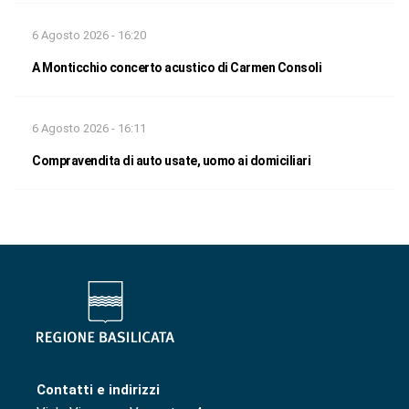
6 Agosto 2026 - 16:20
A Monticchio concerto acustico di Carmen Consoli
6 Agosto 2026 - 16:11
Compravendita di auto usate, uomo ai domiciliari
Contatti e indirizzi