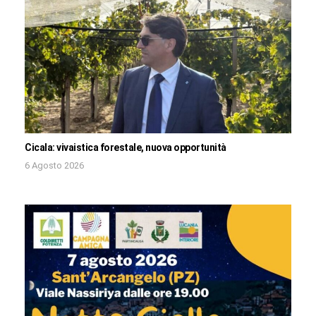
Cicala: vivaistica forestale, nuova opportunità
6 Agosto 2026