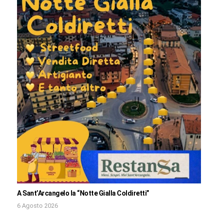
A Sant’Arcangelo la “Notte Gialla Coldiretti”
6 Agosto 2026