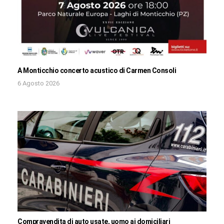
A Monticchio concerto acustico di Carmen Consoli
6 Agosto 2026
Compravendita di auto usate, uomo ai domiciliari