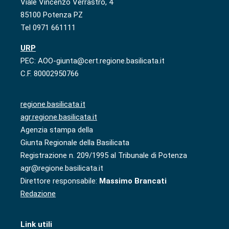
Viale Vincenzo Verrastro, 4
85100 Potenza PZ
Tel 0971 661111
URP
PEC: AOO-giunta@cert.regione.basilicata.it
C.F. 80002950766
regione.basilicata.it
agr.regione.basilicata.it
Agenzia stampa della
Giunta Regionale della Basilicata
Registrazione n. 209/1995 al Tribunale di Potenza
agr@regione.basilicata.it
Direttore responsabile:
Massimo Brancati
Redazione
Link utili