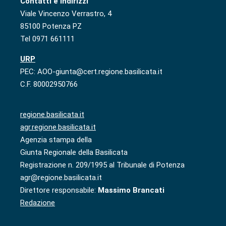
Contatti e indirizzi
Viale Vincenzo Verrastro, 4
85100 Potenza PZ
Tel 0971 661111
URP
PEC: AOO-giunta@cert.regione.basilicata.it
C.F. 80002950766
regione.basilicata.it
agr.regione.basilicata.it
Agenzia stampa della
Giunta Regionale della Basilicata
Registrazione n. 209/1995 al Tribunale di Potenza
agr@regione.basilicata.it
Direttore responsabile:
Massimo Brancati
Redazione