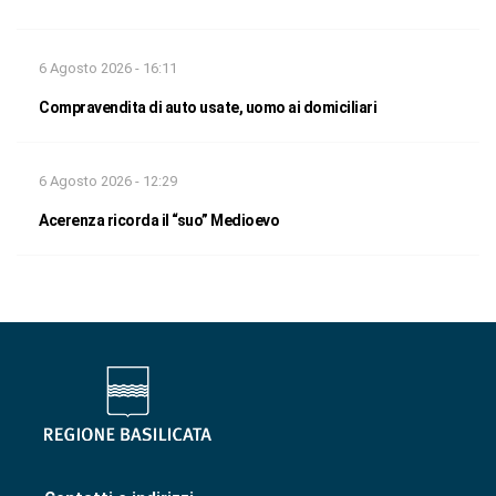
6 Agosto 2026 - 16:11
Compravendita di auto usate, uomo ai domiciliari
6 Agosto 2026 - 12:29
Acerenza ricorda il “suo” Medioevo