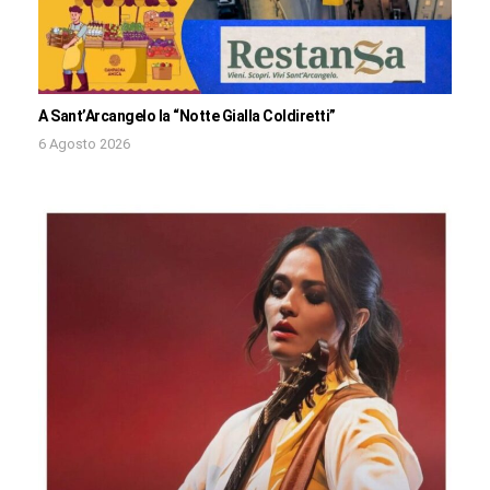
A Sant’Arcangelo la “Notte Gialla Coldiretti”
6 Agosto 2026