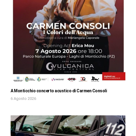
A Monticchio concerto acustico di Carmen Consoli
6 Agosto 2026