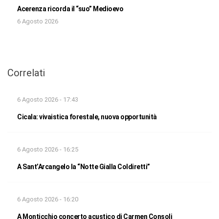
Acerenza ricorda il “suo” Medioevo
6 Agosto 2026
Correlati
6 Agosto 2026 - 17:43
Cicala: vivaistica forestale, nuova opportunità
6 Agosto 2026 - 16:25
A Sant’Arcangelo la “Notte Gialla Coldiretti”
6 Agosto 2026 - 16:20
A Monticchio concerto acustico di Carmen Consoli