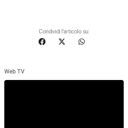
Condividi l'articolo su:
Web TV