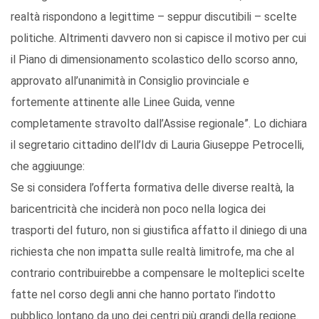
realtà rispondono a legittime – seppur discutibili – scelte
politiche. Altrimenti davvero non si capisce il motivo per cui
il Piano di dimensionamento scolastico dello scorso anno,
approvato all’unanimità in Consiglio provinciale e
fortemente attinente alle Linee Guida, venne
completamente stravolto dall’Assise regionale”. Lo dichiara
il segretario cittadino dell’Idv di Lauria Giuseppe Petrocelli,
che aggiuunge:
Se si considera l’offerta formativa delle diverse realtà, la
baricentricità che inciderà non poco nella logica dei
trasporti del futuro, non si giustifica affatto il diniego di una
richiesta che non impatta sulle realtà limitrofe, ma che al
contrario contribuirebbe a compensare le molteplici scelte
fatte nel corso degli anni che hanno portato l’indotto
pubblico lontano da uno dei centri più grandi della regione.