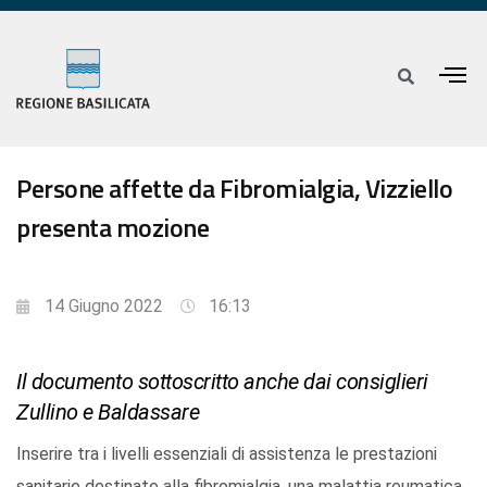
Persone affette da Fibromialgia, Vizziello
presenta mozione
14 Giugno 2022
16:13
Il documento sottoscritto anche dai consiglieri
Zullino e Baldassare
Inserire tra i livelli essenziali di assistenza le prestazioni
sanitarie destinate alla fibromialgia, una malattia reumatica