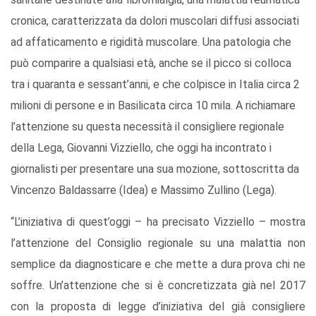
cronica, caratterizzata da dolori muscolari diffusi associati
ad affaticamento e rigidità muscolare. Una patologia che
può comparire a qualsiasi età, anche se il picco si colloca
tra i quaranta e sessant’anni, e che colpisce in Italia circa 2
milioni di persone e in Basilicata circa 10 mila. A richiamare
l’attenzione su questa necessità il consigliere regionale
della Lega, Giovanni Vizziello, che oggi ha incontrato i
giornalisti per presentare una sua mozione, sottoscritta da
Vincenzo Baldassarre (Idea) e Massimo Zullino (Lega).
“L’iniziativa di quest’oggi – ha precisato Vizziello – mostra
l’attenzione del Consiglio regionale su una malattia non
semplice da diagnosticare e che mette a dura prova chi ne
soffre. Un’attenzione che si è concretizzata già nel 2017
con la proposta di legge d’iniziativa del già consigliere