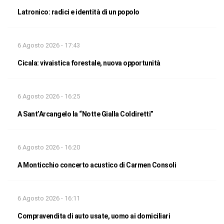
Latronico: radici e identità di un popolo
6 Agosto 2026 - 17:43
Cicala: vivaistica forestale, nuova opportunità
6 Agosto 2026 - 16:25
A Sant’Arcangelo la “Notte Gialla Coldiretti”
6 Agosto 2026 - 16:20
A Monticchio concerto acustico di Carmen Consoli
6 Agosto 2026 - 16:11
Compravendita di auto usate, uomo ai domiciliari