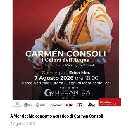
A Monticchio concerto acustico di Carmen Consoli
6 Agosto 2026