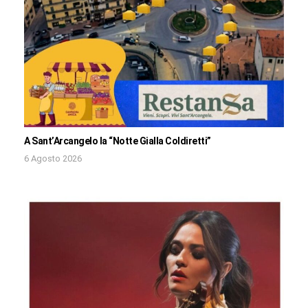
A Sant’Arcangelo la “Notte Gialla Coldiretti”
6 Agosto 2026