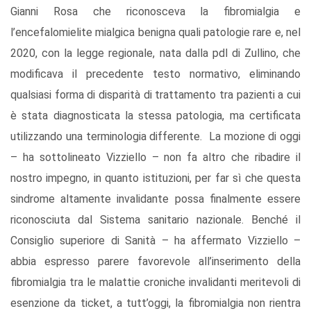
Gianni Rosa che riconosceva la fibromialgia e
l’encefalomielite mialgica benigna quali patologie rare e, nel
2020, con la legge regionale, nata dalla pdl di Zullino, che
modificava il precedente testo normativo, eliminando
qualsiasi forma di disparità di trattamento tra pazienti a cui
è stata diagnosticata la stessa patologia, ma certificata
utilizzando una terminologia differente. La mozione di oggi
– ha sottolineato Vizziello – non fa altro che ribadire il
nostro impegno, in quanto istituzioni, per far sì che questa
sindrome altamente invalidante possa finalmente essere
riconosciuta dal Sistema sanitario nazionale. Benché il
Consiglio superiore di Sanità – ha affermato Vizziello –
abbia espresso parere favorevole all’inserimento della
fibromialgia tra le malattie croniche invalidanti meritevoli di
esenzione da ticket, a tutt’oggi, la fibromialgia non rientra