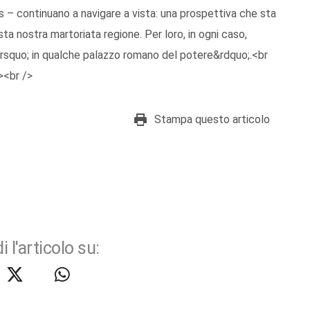
s – continuano a navigare a vista: una prospettiva che sta
a nostra martoriata regione. Per loro, in ogni caso,
rsquo; in qualche palazzo romano del potere&rdquo;.<br
><br />
Stampa questo articolo
i l'articolo su: