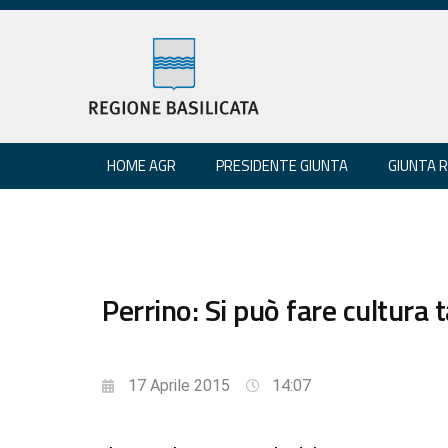
HOME AGR
PRESIDENTE GIUNTA
GIUNTA 
Perrino: Si può fare cultura t
17 Aprile 2015
14:07