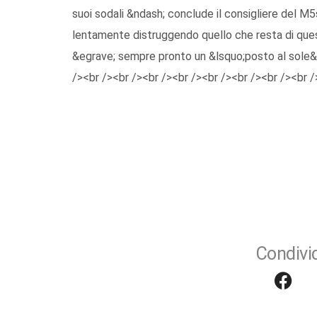
suoi sodali &ndash; conclude il consigliere del M5
lentamente distruggendo quello che resta di quest
&egrave; sempre pronto un &lsquo;posto al sole&
/><br /><br /><br /><br /><br /><br /><br /><br /
Condivid