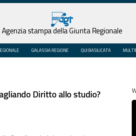
Agenzia stampa della Giunta Regionale
REGIONALE
GALASSIA REGIONE
QUI BASILICATA
MULTI
agliando Diritto allo studio?
W