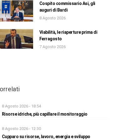
Cospito commissario Asi, gli
auguri di Bardi
8 Agosto 2026
Viabilità, le riaperture prima di
Ferragosto
7 Agosto 2026
orrelati
8 Agosto 2026 - 18:54
Risorse idriche, più capillare il monitoraggio
8 Agosto 2026 - 12:30
Cupparo su risorse, lavoro, energia e sviluppo