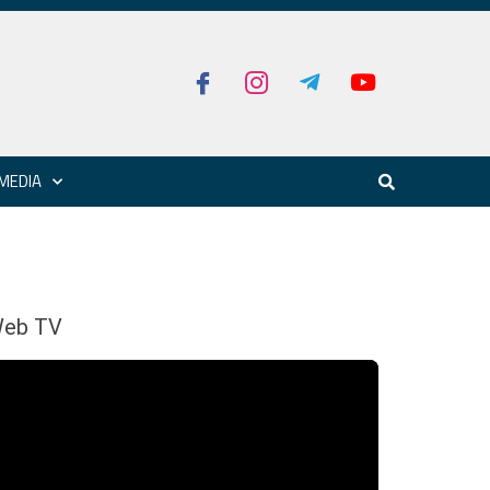
MEDIA
eb TV