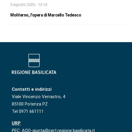
5 Agosto 2026 - 13:14
Moliterno, l’opera di Marcello Tedesco
Contatti e indirizzi
Viale Vincenzo Verrastro, 4
85100 Potenza PZ
Tel 0971 661111
URP
PEC: AOO-giunta@cert.regione.basilicata.it