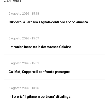
Correlati
5 Agosto 2026 - 15:18
Cupparo: a Fardella segnale contro lo spopolamento
5 Agosto 2026 - 15:07
Latronico incontra la dottoressa Calabrò
5 Agosto 2026 - 15:01
CallMat, Cupparo: il confronto prosegue
5 Agosto 2026 - 13:36
In libreria “Il gitano in poltrona” di Lalinga