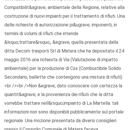
Compatibilit&agrave; ambientale della Regione, relative alla
costruzione di nuovi impianti per il trattamento di rifiuti. Una
delle richieste di autorizzazione pi&ugrave; imponenti, in
termini di volumi di rifiuti che intende
&lsquo;trattare&rsquo;, &egrave; quella presentata dalla
ditta Decom trasporti Srl di Matera che ha depositato il 24
maggio 2016 una richiesta di Via (Valutazione di impatto
ambientale) per la produzione di Css (Combustibile Solido
Secondario, ballette che contengono una mistura di rifiuti).
<br /><br />Non &egrave; dato conoscere con certezza la
quantit&agrave; e la provenienza dei rifiuti che la ditta
vorrebbe trattare nell&rsquo;impianto di La Martella: tali
informazioni non sono disponibili pubblicamente sul portale
regionale. Una mozione presentata da diversi consiglieri
presso il Consiglio Comunale di Matera faceva