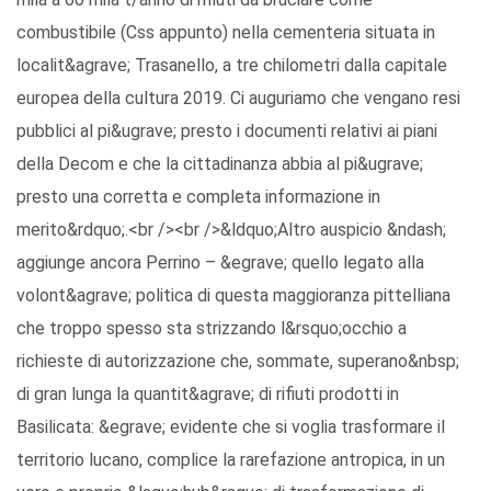
combustibile (Css appunto) nella cementeria situata in
localit&agrave; Trasanello, a tre chilometri dalla capitale
europea della cultura 2019. Ci auguriamo che vengano resi
pubblici al pi&ugrave; presto i documenti relativi ai piani
della Decom e che la cittadinanza abbia al pi&ugrave;
presto una corretta e completa informazione in
merito&rdquo;.<br /><br />&ldquo;Altro auspicio &ndash;
aggiunge ancora Perrino – &egrave; quello legato alla
volont&agrave; politica di questa maggioranza pittelliana
che troppo spesso sta strizzando l&rsquo;occhio a
richieste di autorizzazione che, sommate, superano&nbsp;
di gran lunga la quantit&agrave; di rifiuti prodotti in
Basilicata: &egrave; evidente che si voglia trasformare il
territorio lucano, complice la rarefazione antropica, in un