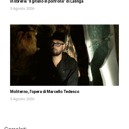
In libreria “Il gitano in poltrona” di Lalinga
5 Agosto 2026
Moliterno, l’opera di Marcello Tedesco
5 Agosto 2026