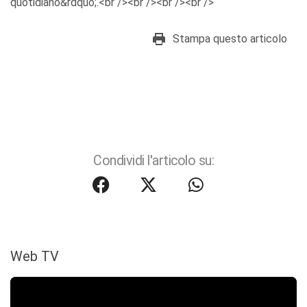
quotidiano&rdquo;.<br /><br /><br /><br />
Stampa questo articolo
Condividi l'articolo su:
Web TV