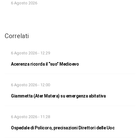
6 Agosto 2026
Correlati
6 Agosto 2026 - 12:29
Acerenza ricorda il “suo” Medioevo
6 Agosto 2026 - 12:00
Giammetta (Ater Matera) su emergenza abitativa
6 Agosto 2026 - 11:28
Ospedale di Policoro, precisazioni Direttori delle Uoc