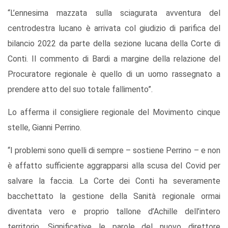
“L’ennesima mazzata sulla sciagurata avventura del
centrodestra lucano è arrivata col giudizio di parifica del
bilancio 2022 da parte della sezione lucana della Corte di
Conti. Il commento di Bardi a margine della relazione del
Procuratore regionale è quello di un uomo rassegnato a
prendere atto del suo totale fallimento”.
Lo afferma il consigliere regionale del Movimento cinque
stelle, Gianni Perrino.
“I problemi sono quelli di sempre – sostiene Perrino – e non
è affatto sufficiente aggrapparsi alla scusa del Covid per
salvare la faccia. La Corte dei Conti ha severamente
bacchettato la gestione della Sanità regionale ormai
diventata vero e proprio tallone d’Achille dell’intero
territorio. Significative le parole del nuovo direttore