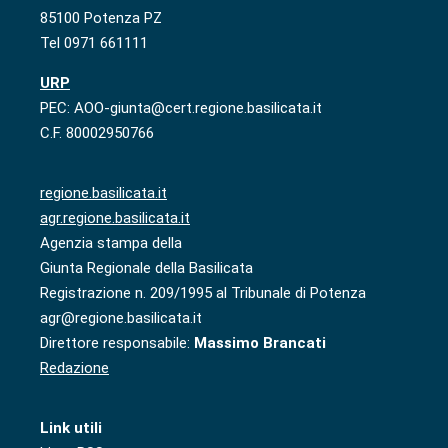
85100 Potenza PZ
Tel 0971 661111
URP
PEC: AOO-giunta@cert.regione.basilicata.it
C.F. 80002950766
regione.basilicata.it
agr.regione.basilicata.it
Agenzia stampa della
Giunta Regionale della Basilicata
Registrazione n. 209/1995 al Tribunale di Potenza
agr@regione.basilicata.it
Direttore responsabile:
Massimo Brancati
Redazione
Link utili