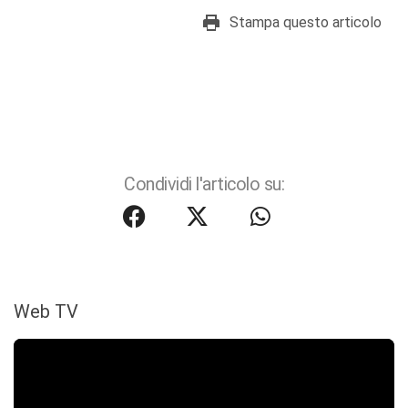
Stampa questo articolo
Condividi l'articolo su:
Web TV