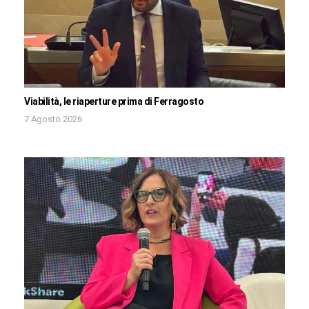
Viabilità, le riaperture prima di Ferragosto
7 Agosto 2026