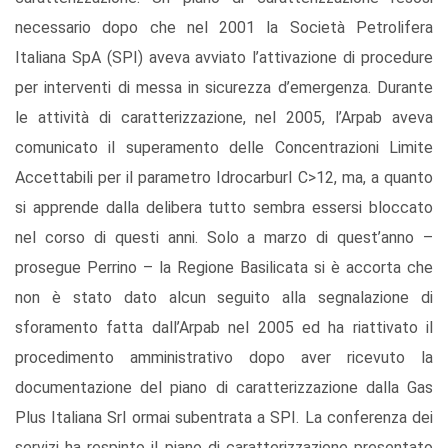
necessario dopo che nel 2001 la Società Petrolifera
Italiana SpA (SPI) aveva avviato l’attivazione di procedure
per interventi di messa in sicurezza d’emergenza. Durante
le attività di caratterizzazione, nel 2005, l’Arpab aveva
comunicato il superamento delle Concentrazioni Limite
Accettabili per il parametro IdrocarburI C>12, ma, a quanto
si apprende dalla delibera tutto sembra essersi bloccato
nel corso di questi anni. Solo a marzo di quest’anno –
prosegue Perrino – la Regione Basilicata si è accorta che
non è stato dato alcun seguito alla segnalazione di
sforamento fatta dall’Arpab nel 2005 ed ha riattivato il
procedimento amministrativo dopo aver ricevuto la
documentazione del piano di caratterizzazione dalla Gas
Plus Italiana Srl ormai subentrata a SPI. La conferenza dei
servizi ha respinto il piano di caratterizzazione presentato