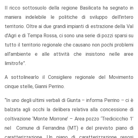
Il ricco sottosuolo della regione Basilicata ha segnato in
maniera indelebile le politiche di sviluppo dell’intero
territorio. Oltre ai due grandi impianti di estrazione della Val
d’Agri e di Tempa Rossa, ci sono una serie di pozzi sparsi su
tutto il territorio regionale che causano non pochi problemi
all’ambiente e alle attività che insistono nelle aree
limitrofe”.
A sottolinearlo il Consigliere regionale del Movimento
cinque stelle, Gianni Perrino.
“In uno degli ultimi verbali di Giunta – informa Perrino – ci è
balzata agli occhi la delibera relativa alla concessione di
coltivazione ‘Monte Morrone’ – Area pozzo ‘Tredicicchio 1’
nel Comune di Ferrandina (MT) e del previsto piano di
caratterizzazione. Un piano di caratterizzazione resosi