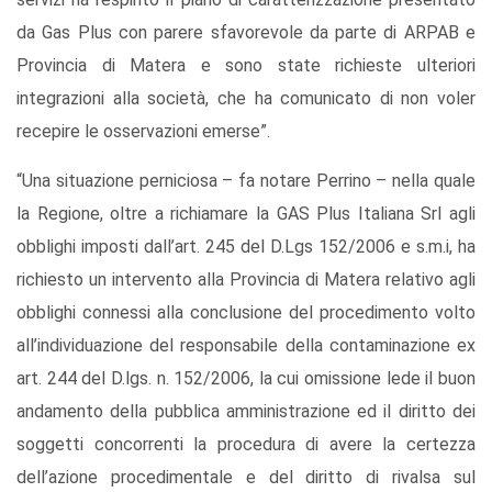
da Gas Plus con parere sfavorevole da parte di ARPAB e
Provincia di Matera e sono state richieste ulteriori
integrazioni alla società, che ha comunicato di non voler
recepire le osservazioni emerse”.
“Una situazione perniciosa – fa notare Perrino – nella quale
la Regione, oltre a richiamare la GAS Plus Italiana Srl agli
obblighi imposti dall’art. 245 del D.Lgs 152/2006 e s.m.i, ha
richiesto un intervento alla Provincia di Matera relativo agli
obblighi connessi alla conclusione del procedimento volto
all’individuazione del responsabile della contaminazione ex
art. 244 del D.lgs. n. 152/2006, la cui omissione lede il buon
andamento della pubblica amministrazione ed il diritto dei
soggetti concorrenti la procedura di avere la certezza
dell’azione procedimentale e del diritto di rivalsa sul