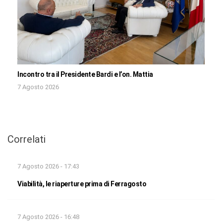
Incontro tra il Presidente Bardi e l’on. Mattia
7 Agosto 2026
Correlati
7 Agosto 2026 - 17:43
Viabilità, le riaperture prima di Ferragosto
7 Agosto 2026 - 16:48