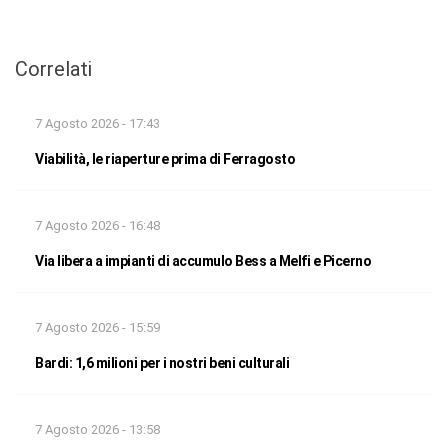
Correlati
7 Agosto 2026 - 17:43
Viabilità, le riaperture prima di Ferragosto
7 Agosto 2026 - 16:48
Via libera a impianti di accumulo Bess a Melfi e Picerno
7 Agosto 2026 - 15:59
Bardi: 1,6 milioni per i nostri beni culturali
7 Agosto 2026 - 13:58