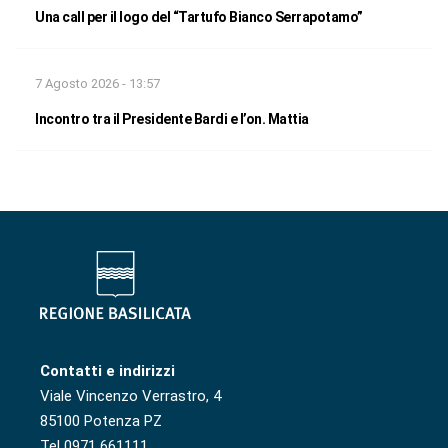
Una call per il logo del “Tartufo Bianco Serrapotamo”
7 Agosto 2026 - 13:57
Incontro tra il Presidente Bardi e l’on. Mattia
Contatti e indirizzi
Viale Vincenzo Verrastro, 4
85100 Potenza PZ
Tel 0971 661111