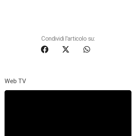
Condividi l'articolo su:
Web TV