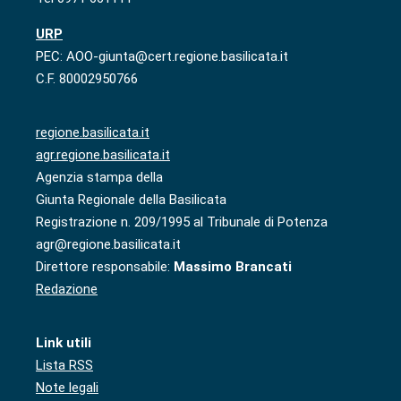
URP
PEC: AOO-giunta@cert.regione.basilicata.it
C.F. 80002950766
regione.basilicata.it
agr.regione.basilicata.it
Agenzia stampa della
Giunta Regionale della Basilicata
Registrazione n. 209/1995 al Tribunale di Potenza
agr@regione.basilicata.it
Direttore responsabile:
Massimo Brancati
Redazione
Link utili
Lista RSS
Note legali