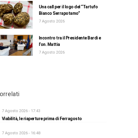
Una call per il logo del “Tartufo
Bianco Serrapotamo”
7 Agosto 2026
Incontro tra il Presidente Bardi e
l’on. Mattia
7 Agosto 2026
orrelati
7 Agosto 2026 - 17:43
Viabilità, le riaperture prima di Ferragosto
7 Agosto 2026 - 16:48