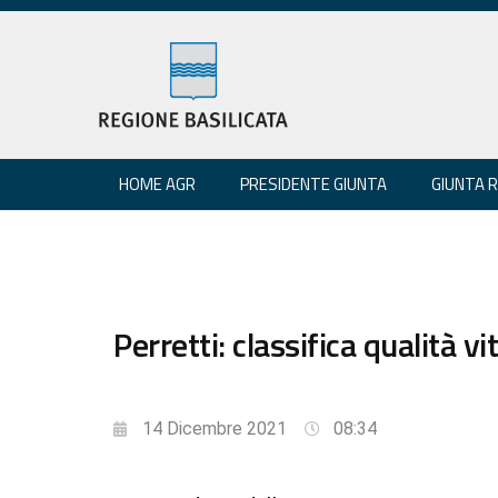
HOME AGR
PRESIDENTE GIUNTA
GIUNTA 
Perretti: classifica qualità 
14 Dicembre 2021
08:34