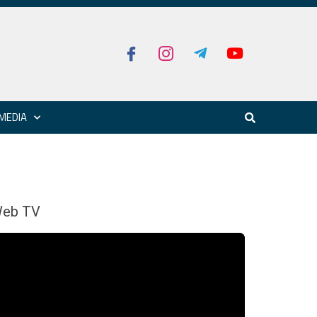
MEDIA
eb TV