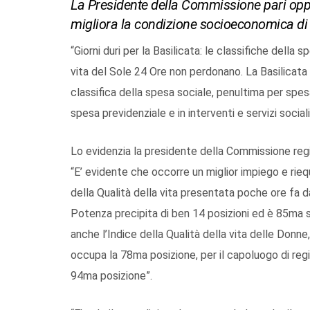
La Presidente della Commissione pari oppor
migliora la condizione socioeconomica di 
“Giorni duri per la Basilicata: le classifiche della
vita del Sole 24 Ore non perdonano. La Basilicata r
classifica della spesa sociale, penultima per spes
spesa previdenziale e in interventi e servizi sociali
Lo evidenzia la presidente della Commissione regi
“E’ evidente che occorre un miglior impiego e riequi
della Qualità della vita presentata poche ore fa
Potenza precipita di ben 14 posizioni ed è 85ma s
anche l’Indice della Qualità della vita delle Donne
occupa la 78ma posizione, per il capoluogo di reg
94ma posizione”.