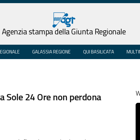
Agenzia stampa della Giunta Regionale
REGIONALE
GALASSIA REGIONE
QUI BASILICATA
MULTI
vita Sole 24 Ore non perdona
W