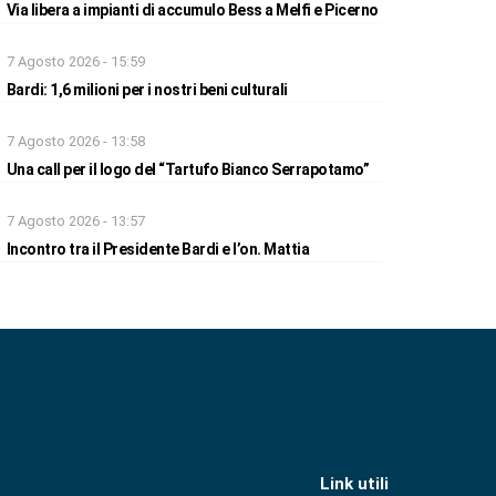
Via libera a impianti di accumulo Bess a Melfi e Picerno
7 Agosto 2026 - 15:59
Bardi: 1,6 milioni per i nostri beni culturali
7 Agosto 2026 - 13:58
Una call per il logo del “Tartufo Bianco Serrapotamo”
7 Agosto 2026 - 13:57
Incontro tra il Presidente Bardi e l’on. Mattia
Link utili