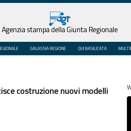
Agenzia stampa della Giunta Regionale
REGIONALE
GALASSIA REGIONE
QUI BASILICATA
MULTI
isce costruzione nuovi modelli
W