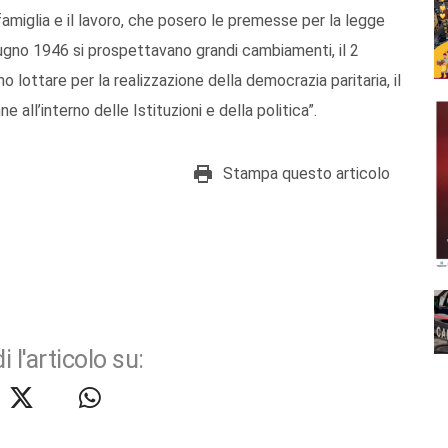
 la famiglia e il lavoro, che posero le premesse per la legge
giugno 1946 si prospettavano grandi cambiamenti, il 2
 lottare per la realizzazione della democrazia paritaria, il
 all’interno delle Istituzioni e della politica”.
Stampa questo articolo
i l'articolo su: