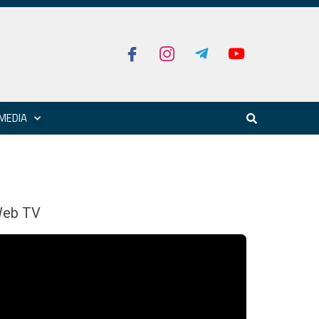
MEDIA
eb TV