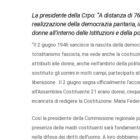
La presidente della Crpo: “A distanza di 7
realizzazione della democrazia paritaria, il
donne all’interno delle Istituzioni e della po
“Il 2 giugno 1946 sancisce la nascita della democ
totalitarismo fascista, ma vede anche la costruzio
attribuiti alle donne, anche nell’ambito della pol
sostituito gli uomini in molti campi, partecipato al
liberazione . Il 2 giugno segna ufficialmente l’acc
all’Assemblea Costituente 21 erano donne, cinque
incaricata di redigere la Costituzione: Maria Federi
Così la presidente della Commissione regionale pa
presenza delle madri costituenti sarà fondamental
nella difesa dei diritti dell’uomo. A loro dobbiam