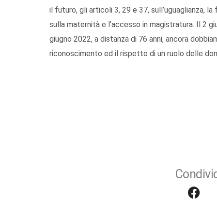
il futuro, gli articoli 3, 29 e 37, sull’uguaglianza,
sulla maternità e l’accesso in magistratura. Il 2 
giugno 2022, a distanza di 76 anni, ancora dobbiamo
riconoscimento ed il rispetto di un ruolo delle donne
Condivid