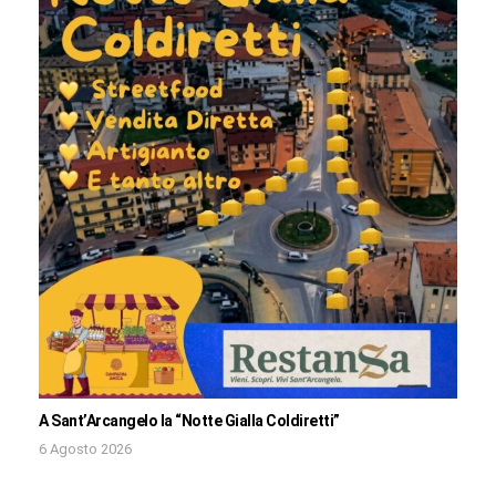
A Sant’Arcangelo la “Notte Gialla Coldiretti”
6 Agosto 2026