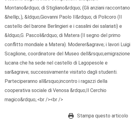
Montano&rdquo; di Stigliano&rdquo; (Gli anziani raccontano
&hellip;.), &ldquo;Giovanni Paolo II&rdquo; di Policoro (Il
castello del barone Berlingieri e i casalini dei salariati) e
&ldquo;G. Pascoli&rdquo; di Matera (Il segno del primo
conflitto mondiale a Matera). Moderer&agrave; i lavori Luigi
Scaglione, coordinatore del Museo dell&rsquo;emigrazione
lucana che ha sede nel castello di Lagopesole e
sar&agrave; successivamente visitato dagli studenti.
Parteciperanno all&rsquo;incontro i ragazzi della
cooperativa sociale di Venosa &rdquo;Il Cerchio
magico&rdquo;.<br /><br />
Stampa questo articolo