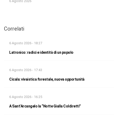
6 Agosto 2026
Correlati
6 Agosto 2026 - 18:27
Latronico: radici e identità di un popolo
6 Agosto 2026 - 17:43
Cicala: vivaistica forestale, nuova opportunità
6 Agosto 2026 - 16:25
A Sant’Arcangelo la “Notte Gialla Coldiretti”