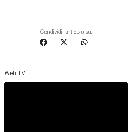
Condividi l'articolo su:
Web TV