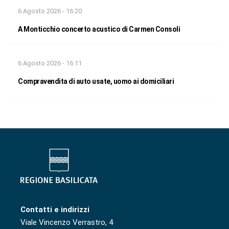
6 Agosto 2026 - 16:20
A Monticchio concerto acustico di Carmen Consoli
6 Agosto 2026 - 16:11
Compravendita di auto usate, uomo ai domiciliari
Contatti e indirizzi
Viale Vincenzo Verrastro, 4