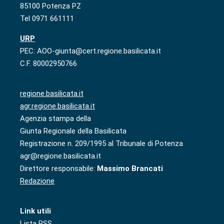
85100 Potenza PZ
Tel 0971 661111
URP
PEC: AOO-giunta@cert.regione.basilicata.it
C.F. 80002950766
regione.basilicata.it
agr.regione.basilicata.it
Agenzia stampa della
Giunta Regionale della Basilicata
Registrazione n. 209/1995 al Tribunale di Potenza
agr@regione.basilicata.it
Direttore responsabile:
Massimo Brancati
Redazione
Link utili
Lista RSS