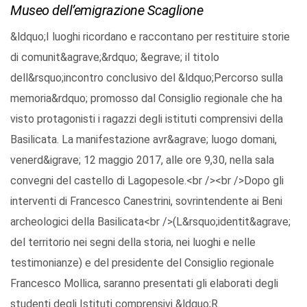
Museo dell’emigrazione Scaglione
&ldquo;I luoghi ricordano e raccontano per restituire storie
di comunit&agrave;&rdquo; &egrave; il titolo
dell&rsquo;incontro conclusivo del &ldquo;Percorso sulla
memoria&rdquo; promosso dal Consiglio regionale che ha
visto protagonisti i ragazzi degli istituti comprensivi della
Basilicata. La manifestazione avr&agrave; luogo domani,
venerd&igrave; 12 maggio 2017, alle ore 9,30, nella sala
convegni del castello di Lagopesole.<br /><br />Dopo gli
interventi di Francesco Canestrini, sovrintendente ai Beni
archeologici della Basilicata<br />(L&rsquo;identit&agrave;
del territorio nei segni della storia, nei luoghi e nelle
testimonianze) e del presidente del Consiglio regionale
Francesco Mollica, saranno presentati gli elaborati degli
studenti degli Istituti comprensivi &ldquo;R.