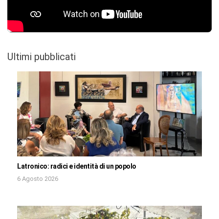
Ultimi pubblicati
Latronico: radici e identità di un popolo
6 Agosto 2026