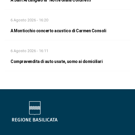
6 Agosto 2026 - 16:20
A Monticchio concerto acustico di Carmen Consoli
6 Agosto 2026 - 16:11
Compravendita di auto usate, uomo ai domiciliari