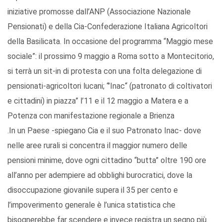
iniziative promosse dall’ANP (Associazione Nazionale
Pensionati) e della Cia-Confederazione Italiana Agricoltori
della Basilicata. In occasione del programma “Maggio mese
sociale”: il prossimo 9 maggio a Roma sotto a Montecitorio,
si terrà un sit-in di protesta con una folta delegazione di
pensionati-agricoltori lucani; “’Inac“ (patronato di coltivatori
e cittadini) in piazza” l’11 e il 12 maggio a Matera e a
Potenza con manifestazione regionale a Brienza
.In un Paese -spiegano Cia e il suo Patronato Inac- dove
nelle aree rurali si concentra il maggior numero delle
pensioni minime, dove ogni cittadino “butta” oltre 190 ore
all’anno per adempiere ad obblighi burocratici, dove la
disoccupazione giovanile supera il 35 per cento e
l’impoverimento generale è l’unica statistica che
bisognerebbe far scendere e invece registra un segno più.