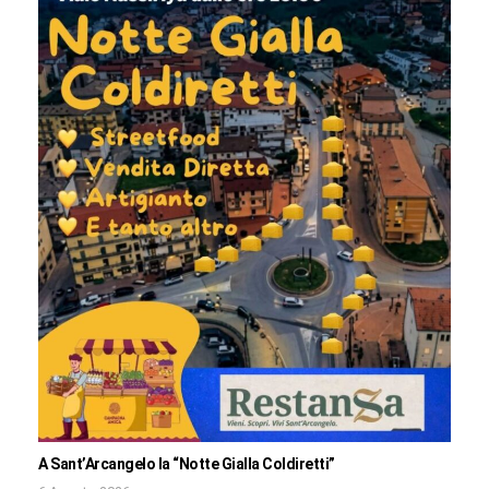
A Sant’Arcangelo la “Notte Gialla Coldiretti”