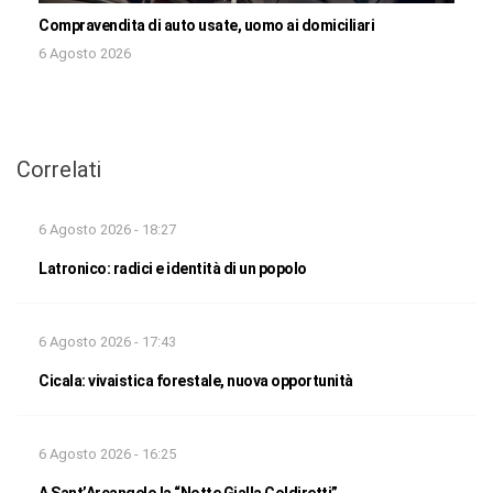
Compravendita di auto usate, uomo ai domiciliari
6 Agosto 2026
Correlati
6 Agosto 2026 - 18:27
Latronico: radici e identità di un popolo
6 Agosto 2026 - 17:43
Cicala: vivaistica forestale, nuova opportunità
6 Agosto 2026 - 16:25
A Sant’Arcangelo la “Notte Gialla Coldiretti”