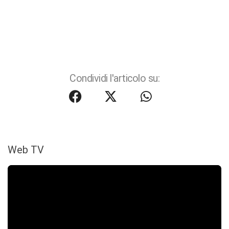
Condividi l'articolo su:
Web TV