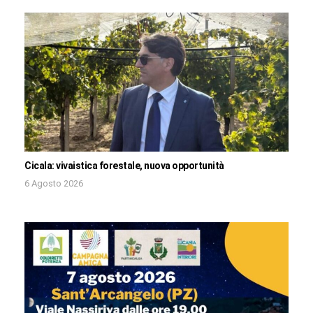
Cicala: vivaistica forestale, nuova opportunità
6 Agosto 2026