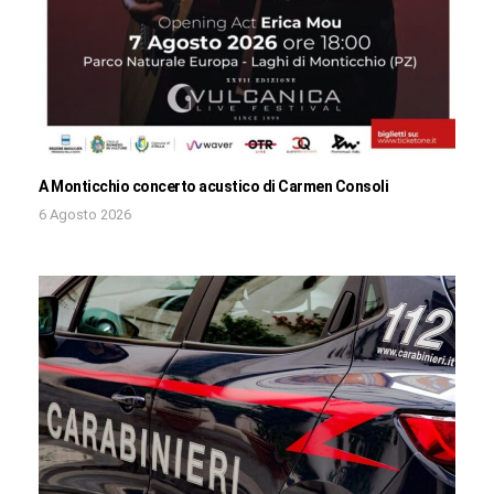
A Monticchio concerto acustico di Carmen Consoli
6 Agosto 2026