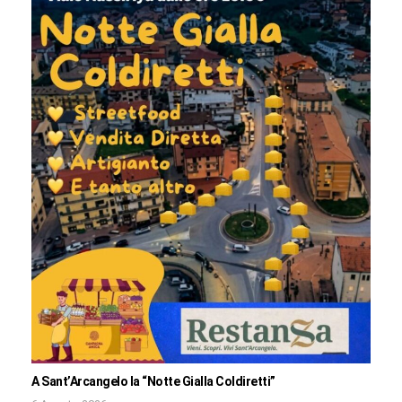
A Sant’Arcangelo la “Notte Gialla Coldiretti”