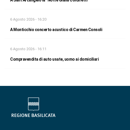
6 Agosto 2026 - 16:20
A Monticchio concerto acustico di Carmen Consoli
6 Agosto 2026 - 16:11
Compravendita di auto usate, uomo ai domiciliari