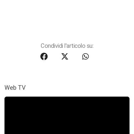
Condividi l'articolo su:
Web TV