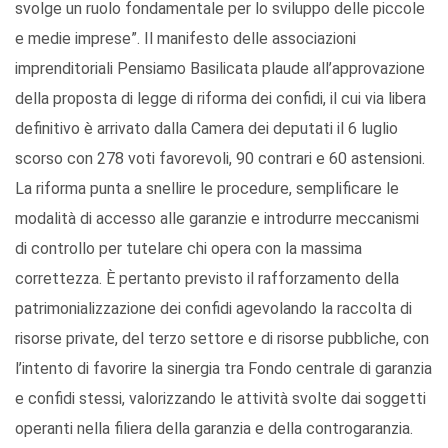
svolge un ruolo fondamentale per lo sviluppo delle piccole
e medie imprese”. Il manifesto delle associazioni
imprenditoriali Pensiamo Basilicata plaude all’approvazione
della proposta di legge di riforma dei confidi, il cui via libera
definitivo è arrivato dalla Camera dei deputati il 6 luglio
scorso con 278 voti favorevoli, 90 contrari e 60 astensioni.
La riforma punta a snellire le procedure, semplificare le
modalità di accesso alle garanzie e introdurre meccanismi
di controllo per tutelare chi opera con la massima
correttezza. È pertanto previsto il rafforzamento della
patrimonializzazione dei confidi agevolando la raccolta di
risorse private, del terzo settore e di risorse pubbliche, con
l’intento di favorire la sinergia tra Fondo centrale di garanzia
e confidi stessi, valorizzando le attività svolte dai soggetti
operanti nella filiera della garanzia e della controgaranzia.