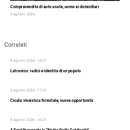
Compravendita di auto usate, uomo ai domiciliari
6 Agosto 2026
Correlati
6 Agosto 2026 - 18:27
Latronico: radici e identità di un popolo
6 Agosto 2026 - 17:43
Cicala: vivaistica forestale, nuova opportunità
6 Agosto 2026 - 16:25
A Sant’Arcangelo la “Notte Gialla Coldiretti”