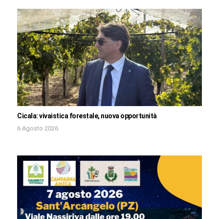
Cicala: vivaistica forestale, nuova opportunità
6 Agosto 2026