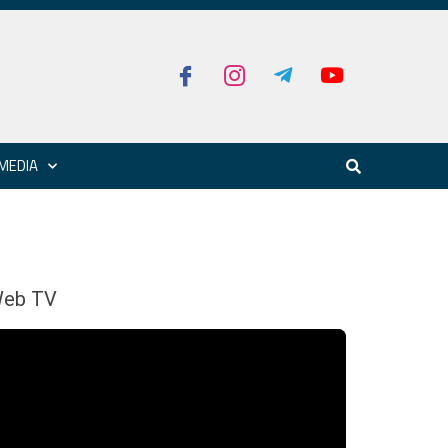
MEDIA
eb TV