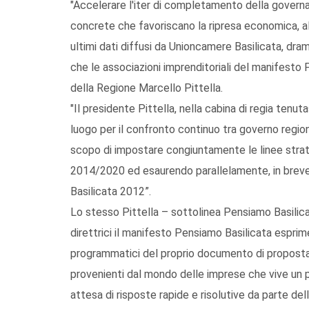
"Accelerare l'iter di completamento della governa
concrete che favoriscano la ripresa economica, alla
ultimi dati diffusi da Unioncamere Basilicata, dram
che le associazioni imprenditoriali del manifesto
della Regione Marcello Pittella.
"Il presidente Pittella, nella cabina di regia tenuta
luogo per il confronto continuo tra governo region
scopo di impostare congiuntamente le linee stra
2014/2020 ed esaurendo parallelamente, in breve t
Basilicata 2012”.
Lo stesso Pittella – sottolinea Pensiamo Basilicata
direttrici il manifesto Pensiamo Basilicata espri
programmatici del proprio documento di proposta
provenienti dal mondo delle imprese che vive un
attesa di risposte rapide e risolutive da parte dell