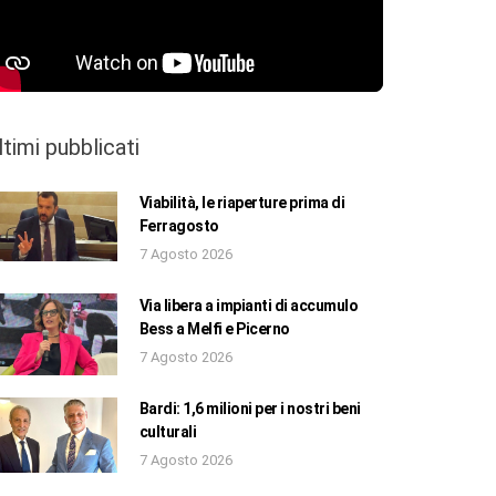
ltimi pubblicati
Viabilità, le riaperture prima di
Ferragosto
7 Agosto 2026
Via libera a impianti di accumulo
Bess a Melfi e Picerno
7 Agosto 2026
Bardi: 1,6 milioni per i nostri beni
culturali
7 Agosto 2026