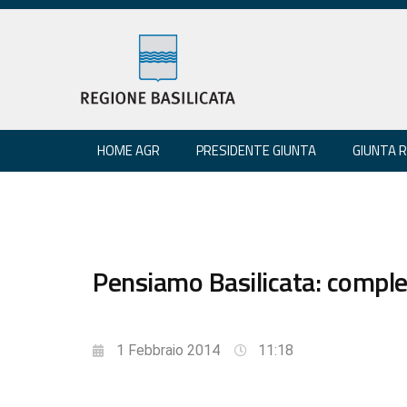
HOME AGR
PRESIDENTE GIUNTA
GIUNTA 
Pensiamo Basilicata: comple
1 Febbraio 2014
11:18