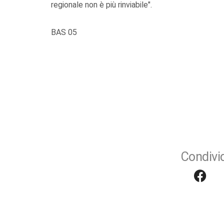
regionale non è più rinviabile".
BAS 05
Condivid