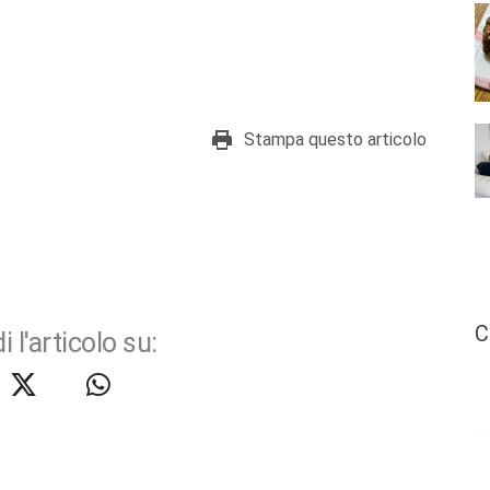
Stampa questo articolo
C
i l'articolo su: