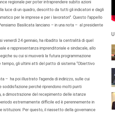
nce regionale per poter intraprendere subito azioni
 luce di un quadro, descritto da tutti gli indicatori e dagli
matico per le imprese e per i lavoratori". Questo l'appello
 Pensiamo Basilicata lanciano – in una nota – al presidente
U
si venerdì 24 gennaio, ha ribadito la centralità di quel
ale e rappresentanza imprenditoriale e sindacale, allo
tegiche su cui si muoverà la futura programmazione
empo, gli ultimi atti del patto di sistema “Obiettivo
 – ha poi illustrato l'agenda di indirizzo, sulle cui
me soddisfazione perché riprendono molti punti
, a dimostrazione del recepimento delle istanze
 periodo estremamente difficile ed è perennemente in
e istituzioni. Per questo, il riassetto della governance