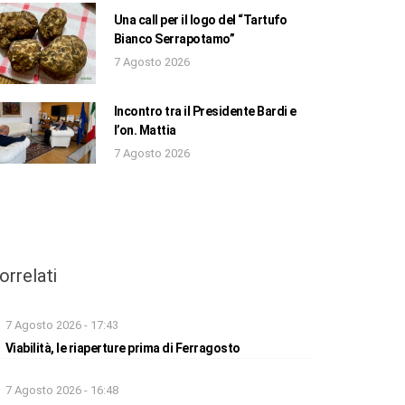
Una call per il logo del “Tartufo
Bianco Serrapotamo”
7 Agosto 2026
Incontro tra il Presidente Bardi e
l’on. Mattia
7 Agosto 2026
orrelati
7 Agosto 2026 - 17:43
Viabilità, le riaperture prima di Ferragosto
7 Agosto 2026 - 16:48