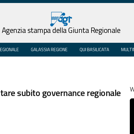
Agenzia stampa della Giunta Regionale
REGIONALE
GALASSIA REGIONE
QUI BASILICATA
MULTI
tare subito governance regionale
W