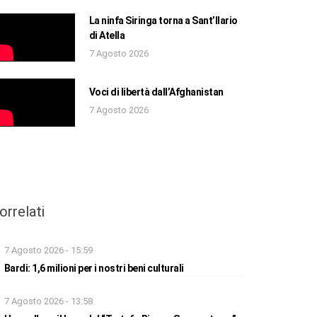
La ninfa Siringa torna a Sant’Ilario
di Atella
7 Agosto 2026
Voci di libertà dall’Afghanistan
7 Agosto 2026
orrelati
7 Agosto 2026 - 15:59
Bardi: 1,6 milioni per i nostri beni culturali
7 Agosto 2026 - 13:58