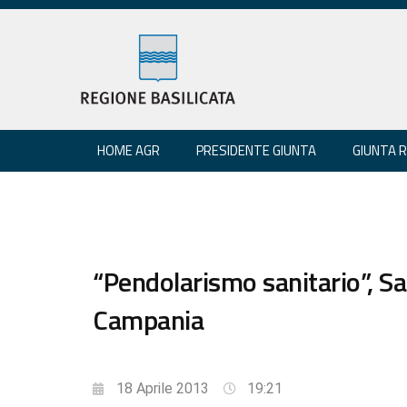
HOME AGR
PRESIDENTE GIUNTA
GIUNTA 
“Pendolarismo sanitario”, Sa
Campania
18 Aprile 2013
19:21