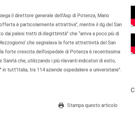
iega il direttore generale dell’Asp di Potenza, Mario
offerta è particolarmente attrattiva”, mentre il dg del San
ai palesi tratti di illegittimità” che “arriva a poco più di
 Mezzogiorno’ che segnalava la forte attrattività del San
ella forte crescita dell’ospedale di Potenza è recentissima
anità che, utilizzando i più rilevanti indicatori di esito,
 in tutt’Italia, tra 114 aziende ospedaliere e universitarie".
C
Stampa questo articolo