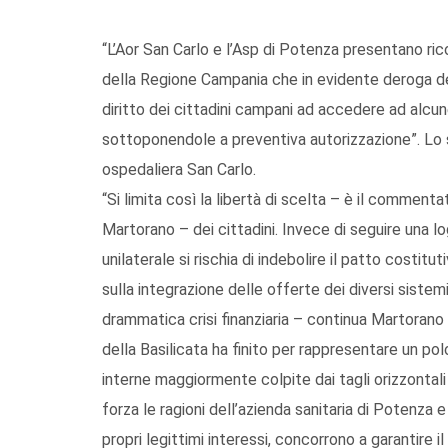
“L’Aor San Carlo e l’Asp di Potenza presentano ric
della Regione Campania che in evidente deroga del
diritto dei cittadini campani ad accedere ad alcune 
sottoponendole a preventiva autorizzazione”. Lo 
ospedaliera San Carlo.
“Si limita così la libertà di scelta – è il commenta
Martorano – dei cittadini. Invece di seguire una 
unilaterale si rischia di indebolire il patto costit
sulla integrazione delle offerte dei diversi sistemi
drammatica crisi finanziaria – continua Martorano
della Basilicata ha finito per rappresentare un po
interne maggiormente colpite dai tagli orizzontal
forza le ragioni dell’azienda sanitaria di Potenza 
propri legittimi interessi, concorrono a garantire il r