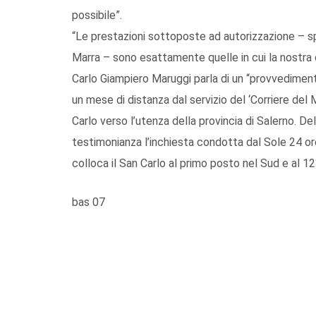
possibile”.
“Le prestazioni sottoposte ad autorizzazione – sp
Marra – sono esattamente quelle in cui la nostra 
Carlo Giampiero Maruggi parla di un “provvedimento d
un mese di distanza dal servizio del ‘Corriere del
Carlo verso l’utenza della provincia di Salerno. D
testimonianza l’inchiesta condotta dal Sole 24 ore S
colloca il San Carlo al primo posto nel Sud e al 12°
bas 07