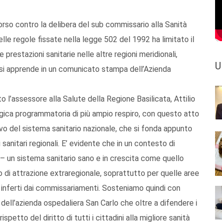
orso contro la delibera del sub commissario alla Sanità
le regole fissate nella legge 502 del 1992 ha limitato il
prestazioni sanitarie nelle altre regioni meridionali,
U
si apprende in un comunicato stampa dell’Azienda
to l’assessore alla Salute della Regione Basilicata, Attilio
logica programmatoria di più ampio respiro, con questo atto
utivo del sistema sanitario nazionale, che si fonda appunto
 sanitari regionali. E’ evidente che in un contesto di
 – un sistema sanitario sano e in crescita come quello
lo di attrazione extraregionale, soprattutto per quelle aree
i inferti dai commissariamenti. Sosteniamo quindi con
e dell’azienda ospedaliera San Carlo che oltre a difendere i
ispetto del diritto di tutti i cittadini alla migliore sanità