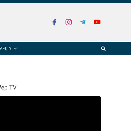
MEDIA
eb TV