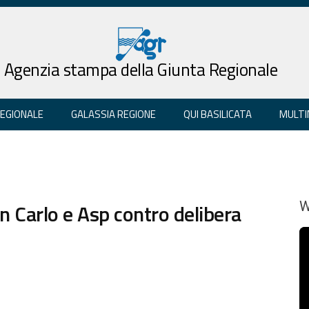
Agenzia stampa della Giunta Regionale
REGIONALE
GALASSIA REGIONE
QUI BASILICATA
MULTI
n Carlo e Asp contro delibera
W