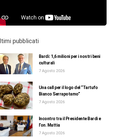
ltimi pubblicati
Bardi: 1,6 milioni per i nostri beni
culturali
7 Agosto 2026
Una call per il logo del “Tartufo
Bianco Serrapotamo”
7 Agosto 2026
Incontro tra il Presidente Bardi e
l’on. Mattia
7 Agosto 2026