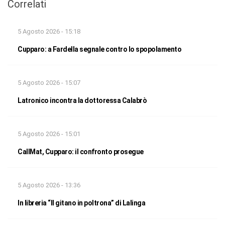
Correlati
5 Agosto 2026 - 15:18
Cupparo: a Fardella segnale contro lo spopolamento
5 Agosto 2026 - 15:07
Latronico incontra la dottoressa Calabrò
5 Agosto 2026 - 15:01
CallMat, Cupparo: il confronto prosegue
5 Agosto 2026 - 13:36
In libreria “Il gitano in poltrona” di Lalinga