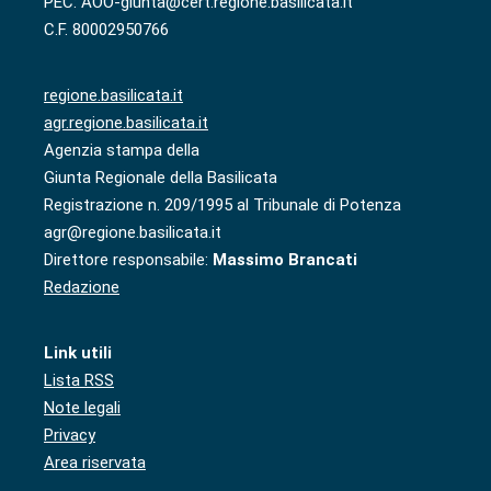
PEC: AOO-giunta@cert.regione.basilicata.it
C.F. 80002950766
regione.basilicata.it
agr.regione.basilicata.it
Agenzia stampa della
Giunta Regionale della Basilicata
Registrazione n. 209/1995 al Tribunale di Potenza
agr@regione.basilicata.it
Direttore responsabile:
Massimo Brancati
Redazione
Link utili
Lista RSS
Note legali
Privacy
Area riservata