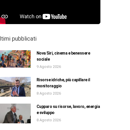
ltimi pubblicati
Nova Siri, cinema e benessere
sociale
9 Agosto 2026
Risorse idriche, più capillare il
monitoraggio
8 Agosto 2026
Cupparo su risorse, lavoro, energia
e sviluppo
8 Agosto 2026