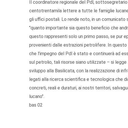
Il coordinatore regionale del Pdl, sottosegretario 
centotrentamila lettere a tutte le famiglie lucane
gli uffici postali. Lo rende noto, in un comunicato
"quanto importante sia questo beneficio che andrà
questo rappresenti solo un primo passo, se pur ep
provenienti dalle estrazioni petrolifere. In questo
che l’impegno del Pdl è stato e continuerà ad e
sul petrolio, tali risorse siano utilizzate – si le
sviluppo alla Basilicata, con la realizzazione di inf
legati alla ricerca scientifica e tecnologica che 
concreti, reali e duraturi, ai nostri territori, sal
lucano".
bas 02