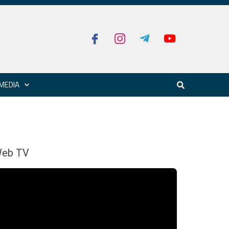
MEDIA
eb TV