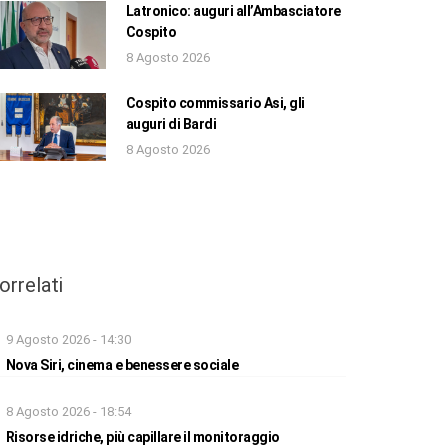
Latronico: auguri all’Ambasciatore
Cospito
8 Agosto 2026
Cospito commissario Asi, gli
auguri di Bardi
8 Agosto 2026
orrelati
9 Agosto 2026 - 14:30
Nova Siri, cinema e benessere sociale
8 Agosto 2026 - 18:54
Risorse idriche, più capillare il monitoraggio