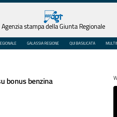
Agenzia stampa della Giunta Regionale
REGIONALE
GALASSIA REGIONE
QUI BASILICATA
MULTI
su bonus benzina
W