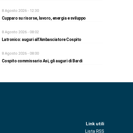
8 Agosto 2026 - 12:30
Cupparo su risorse, lavoro, energia e sviluppo
8 Agosto 2026 - 08:02
Latronico: auguri all’Ambasciatore Cospito
8 Agosto 2026 - 08:00
Cospito commissario Asi, gli auguri di Bardi
Link utili
Lista RSS