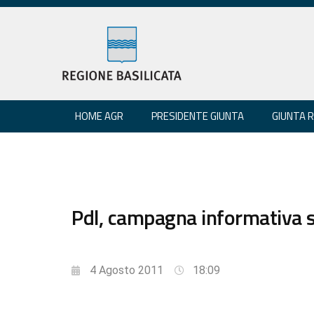
HOME AGR
PRESIDENTE GIUNTA
GIUNTA 
Pdl, campagna informativa 
4 Agosto 2011
18:09