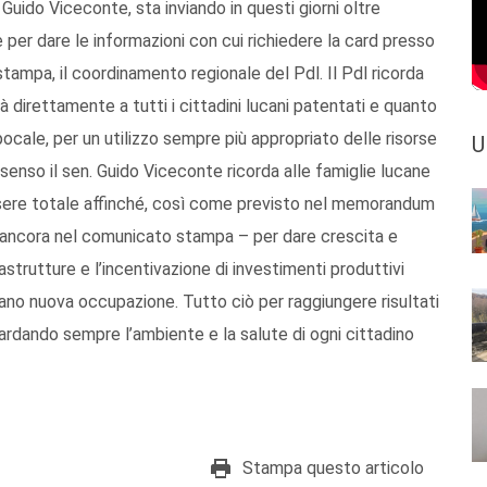
Guido Viceconte, sta inviando in questi giorni oltre
 per dare le informazioni con cui richiedere la card presso
 stampa, il coordinamento regionale del Pdl. Il Pdl ricorda
 direttamente a tutti i cittadini lucani patentati e quanto
ocale, per un utilizzo sempre più appropriato delle risorse
U
 senso il sen. Guido Viceconte ricorda alle famiglie lucane
ssere totale affinché, così come previsto nel memorandum
gge ancora nel comunicato stampa – per dare crescita e
rastrutture e l’incentivazione di investimenti produttivi
diano nuova occupazione. Tutto ciò per raggiungere risultati
vaguardando sempre l’ambiente e la salute di ogni cittadino
Stampa questo articolo