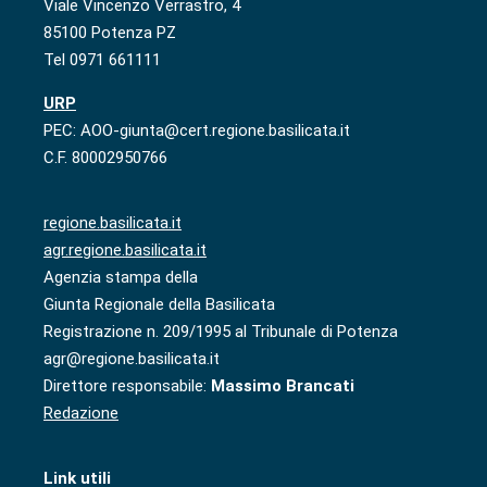
Viale Vincenzo Verrastro, 4
85100 Potenza PZ
Tel 0971 661111
URP
PEC: AOO-giunta@cert.regione.basilicata.it
C.F. 80002950766
regione.basilicata.it
agr.regione.basilicata.it
Agenzia stampa della
Giunta Regionale della Basilicata
Registrazione n. 209/1995 al Tribunale di Potenza
agr@regione.basilicata.it
Direttore responsabile:
Massimo Brancati
Redazione
Link utili