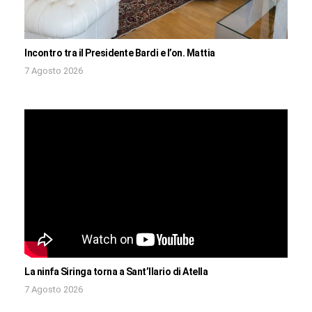
Incontro tra il Presidente Bardi e l’on. Mattia
7 Agosto 2026
La ninfa Siringa torna a Sant’Ilario di Atella
7 Agosto 2026