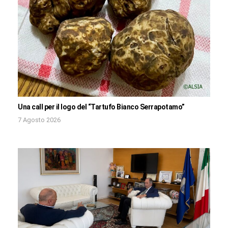
Una call per il logo del “Tartufo Bianco Serrapotamo”
7 Agosto 2026