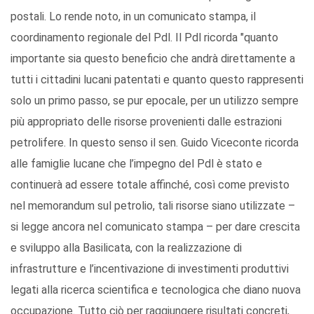
postali. Lo rende noto, in un comunicato stampa, il
coordinamento regionale del Pdl. Il Pdl ricorda "quanto
importante sia questo beneficio che andrà direttamente a
tutti i cittadini lucani patentati e quanto questo rappresenti
solo un primo passo, se pur epocale, per un utilizzo sempre
più appropriato delle risorse provenienti dalle estrazioni
petrolifere. In questo senso il sen. Guido Viceconte ricorda
alle famiglie lucane che l’impegno del Pdl è stato e
continuerà ad essere totale affinché, così come previsto
nel memorandum sul petrolio, tali risorse siano utilizzate –
si legge ancora nel comunicato stampa – per dare crescita
e sviluppo alla Basilicata, con la realizzazione di
infrastrutture e l’incentivazione di investimenti produttivi
legati alla ricerca scientifica e tecnologica che diano nuova
occupazione. Tutto ciò per raggiungere risultati concreti,