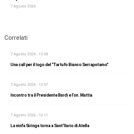
7 Agosto 2026
Correlati
7 Agosto 2026 - 13:58
Una call per il logo del “Tartufo Bianco Serrapotamo”
7 Agosto 2026 - 13:57
Incontro tra il Presidente Bardi e l’on. Mattia
7 Agosto 2026 - 13:11
La ninfa Siringa torna a Sant’Ilario di Atella