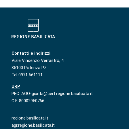
Contatti e indirizzi
Viale Vincenzo Verrastro, 4
85100 Potenza PZ
Tel 0971 661111
URP
PEC: AOO-giunta@cert.regione.basilicata.it
C.F. 80002950766
regione.basilicata.it
agr.regione.basilicata.it