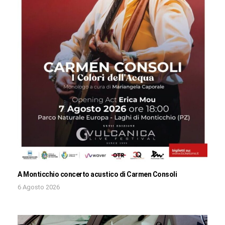
A Monticchio concerto acustico di Carmen Consoli
6 Agosto 2026