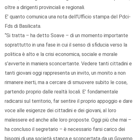
oltre a dirigenti provinciali e regionali.
E’ quanto comunica una nota dell’Ufficio stampa del Pdci-
Fds di Basilicata.
“Si tratta – ha detto Soave – di un momento importante
soprattutto in una fase in cui il senso di sfiducia verso la
politica è alto e la crisi economica, sociale e morale
s’avverte in maniera sconcertante. Vedere tanti cittadini e
tanti giovani oggi rappresenta un invito, un monito a non
rimanere inerti, ma a cercare di smuovere subito le cose,
partendo proprio dalle realtà locali. E’ fondamentale
radicarsi sul territorio, far sentire il proprio appoggio e dare
voce alle esigenze dei cittadini e dei giovani, al loro
malessere ed anche alle loro proposte. Oggi più che mai –
ha concluso il segretario – è necessario farsi carico dei
bisogni di una società stanca e sconcertata da un Governo