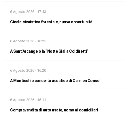
6 Agosto 2026 - 17:43
Cicala: vivaistica forestale, nuova opportunità
6 Agosto 2026 - 16:25
A Sant’Arcangelo la “Notte Gialla Coldiretti”
6 Agosto 2026 - 16:20
A Monticchio concerto acustico di Carmen Consoli
6 Agosto 2026 - 16:11
Compravendita di auto usate, uomo ai domiciliari