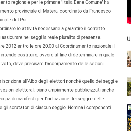
nto regionale per le primarie 'Italia Bene Comune' ha
namento provinciale di Matera, coordinato da Francesco
omple del Psi.
rdinare le attività necessarie a garantire il corretto
assicurare nei seggi la reale pluralità di presenze.
U
e 2012 entro le ore 20.00 al Coordinamento nazionale il
intende costituire, ovvero al fine di determinare in quale
di voto, deve precisare l’accorpamento delle sezioni
a iscrizione all’Albo degli elettori nonché quella dei seggi e
e sezioni elettorali, siano ampiamente pubblicizzati anche
mpa di manifesti per l'indicazione dei seggi e delle
 e gli scrutatori di ciascun seggio. Nomina i componenti