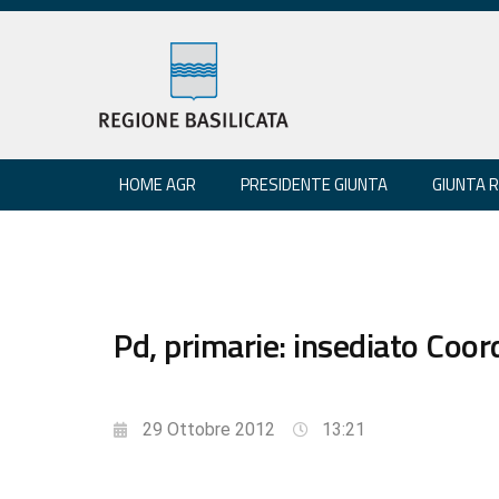
HOME AGR
PRESIDENTE GIUNTA
GIUNTA 
Pd, primarie: insediato Coo
29 Ottobre 2012
13:21