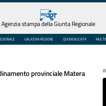
Agenzia stampa della Giunta Regionale
REGIONALE
GALASSIA REGIONE
QUI BASILICATA
MULTI
rdinamento provinciale Matera
W