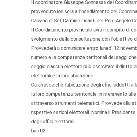
Il coordinatore Giuseppe Sonnessa del Coordiname
provveduto ieri sera all'insediamento del Coordi
Caivano di Sel, Carmine Lisanti del Pd e Angelo C
Il Coordinamento provinciale avrà il compito di coo
svolgimento della consultazione con l'obiettivo di 
Provvederà a comunicare entro lunedì 12 novembr
numero e le competenze territoriali dei seggi che 
seggio ciascun elettore può esercitare il diritto 
elettorali e la loro ubicazione.
Garantisce che l’ubicazione degli uffici addetti all
la loro competenza territoriale, in riferimento all
attraverso strumenti telematici. Provvede alla sta
rispettive sezioni elettorali. Nomina il Presidente
degli uffici elettorali.
bas 02