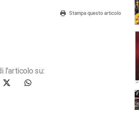
Stampa questo articolo
i l'articolo su: