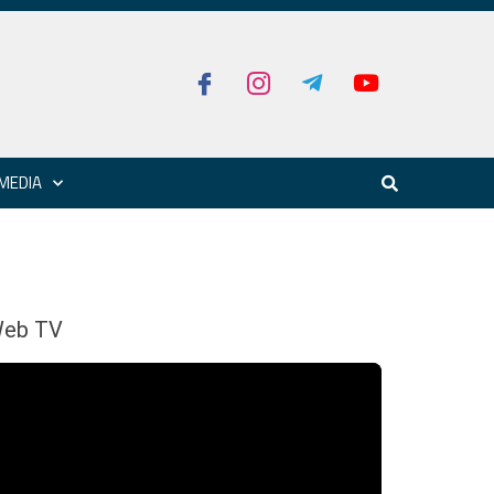
MEDIA
eb TV