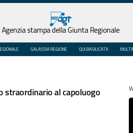
Agenzia stampa della Giunta Regionale
REGIONALE
GALASSIA REGIONE
QUI BASILICATA
MULTI
 straordinario al capoluogo
W