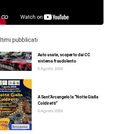
ltimi pubblicati
Auto usate, scoperto dai CC
sistema fraudolento
6 Agosto 2026
A Sant’Arcangelo la “Notte Gialla
Coldiretti”
6 Agosto 2026