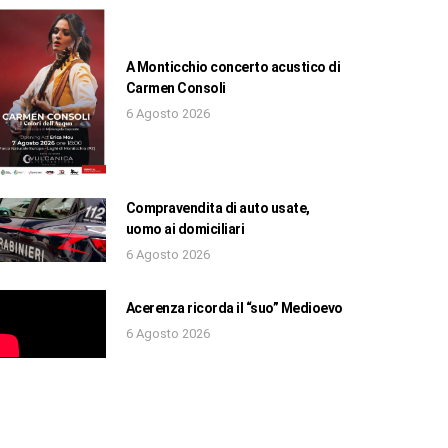
A Monticchio concerto acustico di
Carmen Consoli
6 Agosto 2026
Compravendita di auto usate,
uomo ai domiciliari
6 Agosto 2026
Acerenza ricorda il “suo” Medioevo
6 Agosto 2026