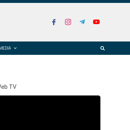
MEDIA
eb TV