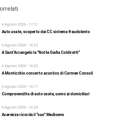
orrelati
6 Agosto 2026 - 17:11
Auto usate, scoperto dai CC sistema fraudolento
6 Agosto 2026 - 16:25
A Sant’Arcangelo la “Notte Gialla Coldiretti”
6 Agosto 2026 - 16:20
A Monticchio concerto acustico di Carmen Consoli
6 Agosto 2026 - 16:11
Compravendita di auto usate, uomo ai domiciliari
6 Agosto 2026 - 12:29
Acerenza ricorda il “suo” Medioevo