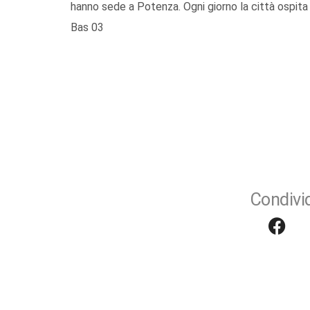
hanno sede a Potenza. Ogni giorno la città ospita tr
Bas 03
Condivid