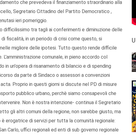
damento che prevedeva il finanziamento straordinario alla
cello, Segretario Cittadino del Partito Democratico ,
nutasi ieri pomeriggio.
 difficilissimo tra tagli ai conferimenti e diminuzione delle
i fiscalità, in un periodo di crisi come questo, si
U
nelle migliore delle ipotesi. Tutto questo rende difficile
e. L'amministrazione comunale, in pieno accordo col
 in un'opera di risanamento di bilancio e di spending
ricorso da parte di Sindaco o assessori a convenzioni
acta. Proprio in questi giorni si discute nel PD di misure
trasporto pubblico urbano, perchè siamo consapevoli che
ntervenire. Non è nostra intenzione- continua il Segretario
etto gli altri comuni della regione, non sarebbe giusto, ma
o è erogatrice di servizi per tutta la comunità regionale:
San Carlo, uffici regionali ed enti di sub governo regionale