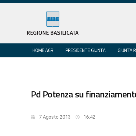
HOME AGR
PRESIDENTE GIUNTA
GIUNTA 
Pd Potenza su finanziamento
7 Agosto 2013
16:42