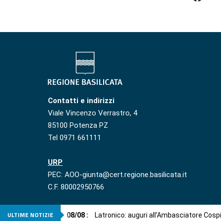
Contatti e indirizzi
Viale Vincenzo Verrastro, 4
85100 Potenza PZ
Tel 0971 661111
URP
PEC: AOO-giunta@cert.regione.basilicata.it
C.F. 80002950766
ULTIME NOTIZIE
08
/
08
:
Latronico: auguri all’Ambasciatore Cosp