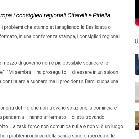
 i consiglieri regionali Cifarelli e Pittella
o i problemi che stanno attanagliando la Basilicata o
ermato, in una conferenza stampa, i consiglieri regionali
U
o e mezzo di governo non è più possibile scaricare le
e”. “Mi sembra – ha proseguito – di essere in un saloon
 a continuare a suonare ma il presidente Bardi suona una
ponenti del Pd che non trovano soluzione, a cominciare
la pandemia – hanno affermato – ci sta trovando
lto. La task force non comunica nulla e non vi è un luogo
che i problemi ordinari della sanità sono critici come le