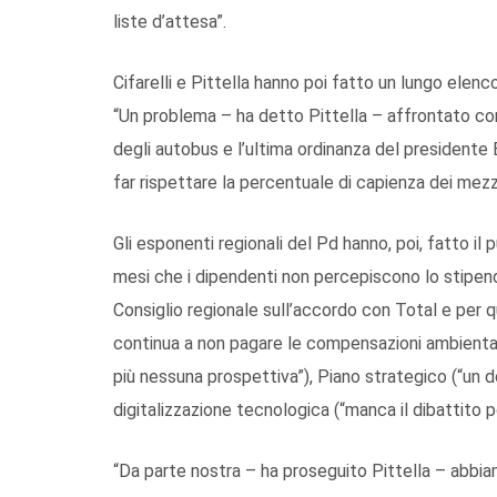
liste d’attesa”.
Cifarelli e Pittella hanno poi fatto un lungo elenc
“Un problema – ha detto Pittella – affrontato con 
degli autobus e l’ultima ordinanza del presidente 
far rispettare la percentuale di capienza dei mezz
Gli esponenti regionali del Pd hanno, poi, fatto il
mesi che i dipendenti non percepiscono lo stipend
Consiglio regionale sull’accordo con Total e per 
continua a non pagare le compensazioni ambientali”
più nessuna prospettiva”), Piano strategico (“u
digitalizzazione tecnologica (“manca il dibattito po
“Da parte nostra – ha proseguito Pittella – abb