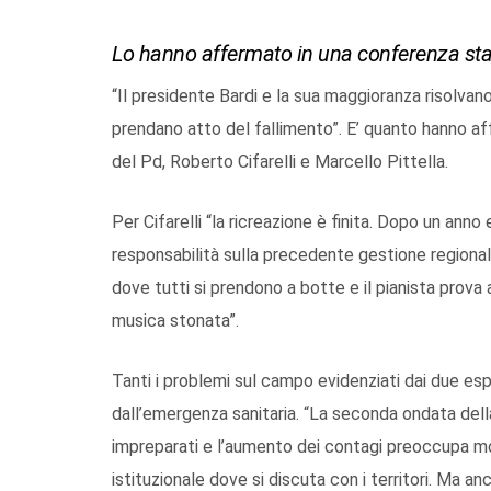
Lo hanno affermato in una conferenza stampa
“Il presidente Bardi e la sua maggioranza risolvan
prendano atto del fallimento”. E’ quanto hanno aff
del Pd, Roberto Cifarelli e Marcello Pittella.
Per Cifarelli “la ricreazione è finita. Dopo un ann
responsabilità sulla precedente gestione regional
dove tutti si prendono a botte e il pianista prova
musica stonata”.
Tanti i problemi sul campo evidenziati dai due es
dall’emergenza sanitaria. “La seconda ondata del
impreparati e l’aumento dei contagi preoccupa mo
istituzionale dove si discuta con i territori. Ma an