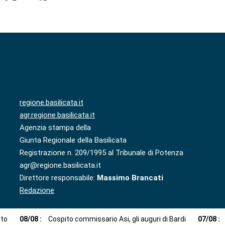
regione.basilicata.it
agr.regione.basilicata.it
Agenzia stampa della
Giunta Regionale della Basilicata
Registrazione n. 209/1995 al Tribunale di Potenza
agr@regione.basilicata.it
Direttore responsabile:
Massimo Brancati
Redazione
ito
08
/
08
:
Cospito commissario Asi, gli auguri di Bardi
07
/
08
: