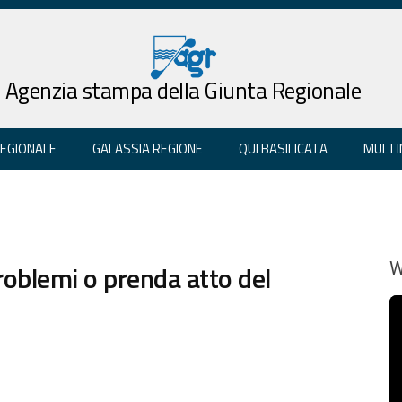
Agenzia stampa della Giunta Regionale
REGIONALE
GALASSIA REGIONE
QUI BASILICATA
MULTI
roblemi o prenda atto del
W