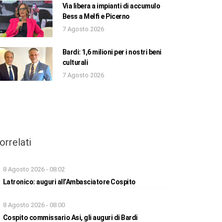
Via libera a impianti di accumulo
Bess a Melfi e Picerno
7 Agosto 2026
Bardi: 1,6 milioni per i nostri beni
culturali
7 Agosto 2026
orrelati
8 Agosto 2026 - 08:02
Latronico: auguri all’Ambasciatore Cospito
8 Agosto 2026 - 08:00
Cospito commissario Asi, gli auguri di Bardi