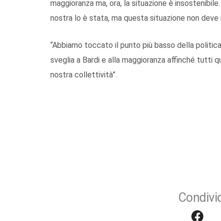
maggioranza ma, ora, la situazione è insostenibile.
nostra lo è stata, ma questa situazione non deve i
“Abbiamo toccato il punto più basso della politica
sveglia a Bardi e alla maggioranza affinché tutti q
nostra collettività”.
Condivid