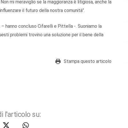
 Non mi meraviglio se la maggioranza è litigiosa, anche la
nfluenzare il futuro della nostra comunità”.
 – hanno concluso Cifarelli e Pittella -. Suoniamo la
uesti problemi trovino una soluzione per il bene della
Stampa questo articolo
i l'articolo su: