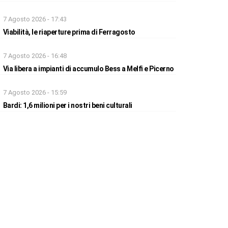
7 Agosto 2026 - 17:43
Viabilità, le riaperture prima di Ferragosto
7 Agosto 2026 - 16:48
Via libera a impianti di accumulo Bess a Melfi e Picerno
7 Agosto 2026 - 15:59
Bardi: 1,6 milioni per i nostri beni culturali