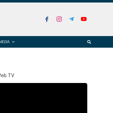
MEDIA
eb TV