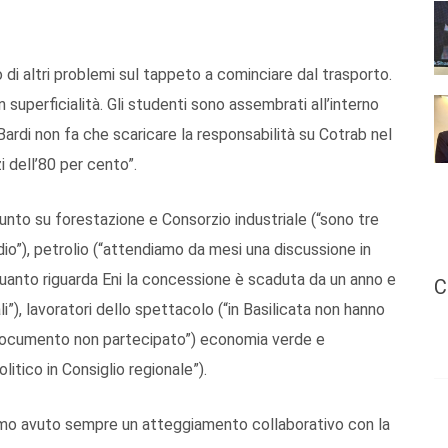
o di altri problemi sul tappeto a cominciare dal trasporto.
superficialità. Gli studenti sono assembrati all’interno
Bardi non fa che scaricare la responsabilità su Cotrab nel
i dell’80 per cento”.
 punto su forestazione e Consorzio industriale (“sono tre
io”), petrolio (“attendiamo da mesi una discussione in
quanto riguarda Eni la concessione è scaduta da un anno e
C
), lavoratori dello spettacolo (“in Basilicata non hanno
n documento non partecipato”) economia verde e
litico in Consiglio regionale”).
iamo avuto sempre un atteggiamento collaborativo con la