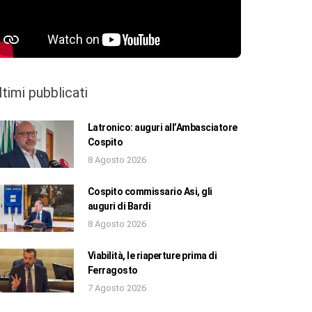
ltimi pubblicati
Latronico: auguri all’Ambasciatore
Cospito
8 Agosto 2026
Cospito commissario Asi, gli
auguri di Bardi
8 Agosto 2026
Viabilità, le riaperture prima di
Ferragosto
7 Agosto 2026