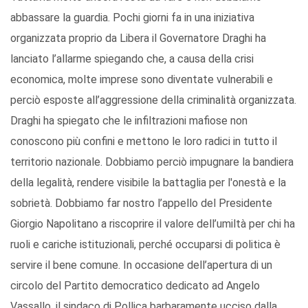
abbassare la guardia. Pochi giorni fa in una iniziativa
organizzata proprio da Libera il Governatore Draghi ha
lanciato l’allarme spiegando che, a causa della crisi
economica, molte imprese sono diventate vulnerabili e
perciò esposte all’aggressione della criminalità organizzata.
Draghi ha spiegato che le infiltrazioni mafiose non
conoscono più confini e mettono le loro radici in tutto il
territorio nazionale. Dobbiamo perciò impugnare la bandiera
della legalità, rendere visibile la battaglia per l'onestà e la
sobrietà. Dobbiamo far nostro l’appello del Presidente
Giorgio Napolitano a riscoprire il valore dell’umiltà per chi ha
ruoli e cariche istituzionali, perché occuparsi di politica è
servire il bene comune. In occasione dell’apertura di un
circolo del Partito democratico dedicato ad Angelo
Vassallo, il sindaco di Pollica barbaramente ucciso dalla