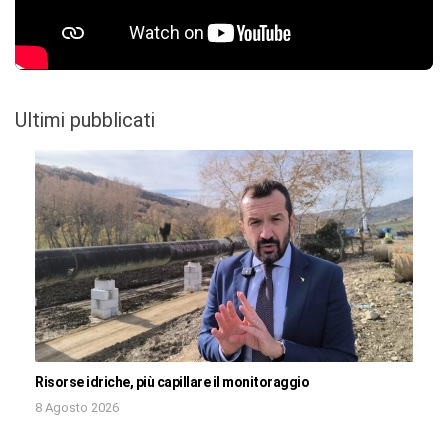
Ultimi pubblicati
Risorse idriche, più capillare il monitoraggio
8 Agosto 2026