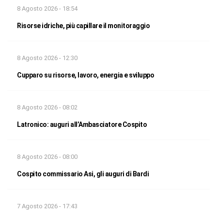
8 Agosto 2026 - 18:54
Risorse idriche, più capillare il monitoraggio
8 Agosto 2026 - 12:30
Cupparo su risorse, lavoro, energia e sviluppo
8 Agosto 2026 - 08:02
Latronico: auguri all’Ambasciatore Cospito
8 Agosto 2026 - 08:00
Cospito commissario Asi, gli auguri di Bardi
7 Agosto 2026 - 17:43