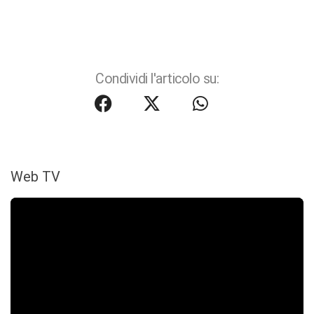
Condividi l'articolo su:
Web TV