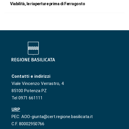
Viabilità, le riaperture prima di Ferragosto
Contatti e indirizzi
Viale Vincenzo Verrastro, 4
85100 Potenza PZ
Tel 0971 661111
URP
PEC: AOO-giunta@cert.regione.basilicata.it
C.F. 80002950766