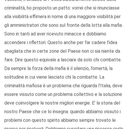
criminalità, ho proposto un patto: vorrei che si rinunciasse
alla visibilità effimera in nome di una maggiore visibilità per
gli amministratori che sono sul fronte della lotta alla mafia.
Sono in tanti ad aver ricevuto minacce e dobbiamo
accendere i riflettori. Questo anche per far cadere l’idea
sbagliata che in certe zone del Paese non ci sia niente da
fare. Dire questo equivale a lasciare da solo chi combatte.
Da sempre la forza della mafia è il silenzio, l’omertà, la
solitudine in cui viene lasciato chi la combatte. La
criminalità mafiosa è un problema che riguarda l’Italia, deve
essere vissuto come un problema collettivo e la soluzione
deve coinvolgere le nostre migliori energie. E’ la storia del
nostro Paese che ce lo insegna: quando abbiamo vissuto i
problemi con questo spirito abbiamo sempre trovato le
risorse per risolverli. Dobbiamo suscitare una riscossa civile,