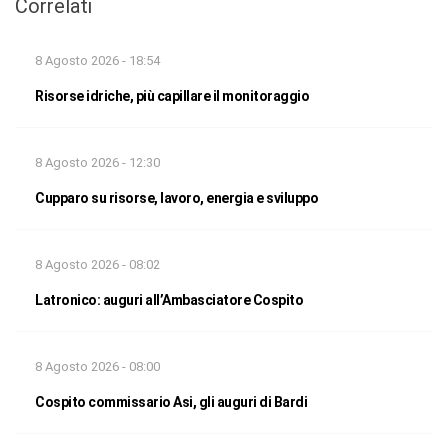
Correlati
8 Agosto 2026 - 18:54
Risorse idriche, più capillare il monitoraggio
8 Agosto 2026 - 12:30
Cupparo su risorse, lavoro, energia e sviluppo
8 Agosto 2026 - 08:02
Latronico: auguri all’Ambasciatore Cospito
8 Agosto 2026 - 08:00
Cospito commissario Asi, gli auguri di Bardi