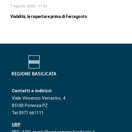
7 Agosto 2026 - 17:43
Viabilità, le riaperture prima di Ferragosto
Contatti e indirizzi
Viale Vincenzo Verrastro, 4
85100 Potenza PZ
Tel 0971 661111
URP
PEC: AOO-giunta@cert.regione.basilicata.it