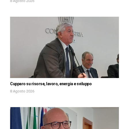
8 Agosto 2026
Cupparo su risorse, lavoro, energia e sviluppo
8 Agosto 2026