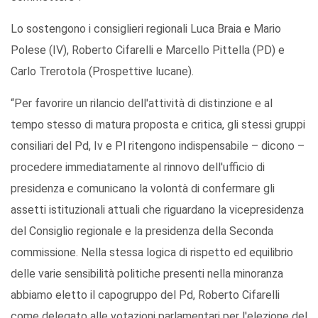
Lo sostengono i consiglieri regionali Luca Braia e Mario
Polese (IV), Roberto Cifarelli e Marcello Pittella (PD) e
Carlo Trerotola (Prospettive lucane).
“Per favorire un rilancio dell'attività di distinzione e al
tempo stesso di matura proposta e critica, gli stessi gruppi
consiliari del Pd, Iv e Pl ritengono indispensabile – dicono –
procedere immediatamente al rinnovo dell'ufficio di
presidenza e comunicano la volontà di confermare gli
assetti istituzionali attuali che riguardano la vicepresidenza
del Consiglio regionale e la presidenza della Seconda
commissione. Nella stessa logica di rispetto ed equilibrio
delle varie sensibilità politiche presenti nella minoranza
abbiamo eletto il capogruppo del Pd, Roberto Cifarelli
come delegato alle votazioni parlamentari per l'elezione del