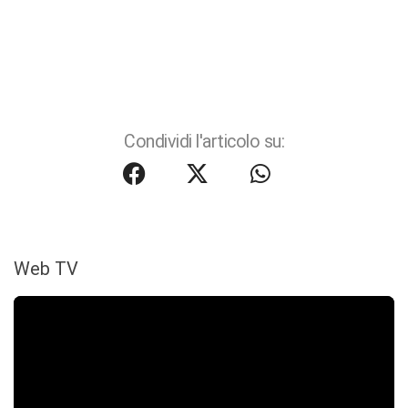
Condividi l'articolo su:
Web TV