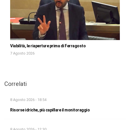
Viabilità, le riaperture prima di Ferragosto
7 Agosto 2026
Correlati
8 Agosto 2026 - 18:54
Risorse idriche, più capillare il monitoraggio
8 Agosto 2026 - 12:30