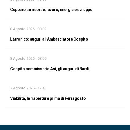
Cupparo su risorse, lavoro, energia e sviluppo
8 Agosto 2026 - 08:02
Latronico: auguri all’Ambasciatore Cospito
8 Agosto 2026 - 08:00
Cospito commissario Asi, gli auguri di Bardi
7 Agosto 2026 - 17:43
Viabilità, le riaperture prima di Ferragosto