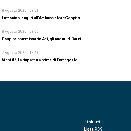
8 Agosto 2026 - 08:02
Latronico: auguri all’Ambasciatore Cospito
8 Agosto 2026 - 08:00
Cospito commissario Asi, gli auguri di Bardi
7 Agosto 2026 - 17:43
Viabilità, le riaperture prima di Ferragosto
Link utili
Lista RSS