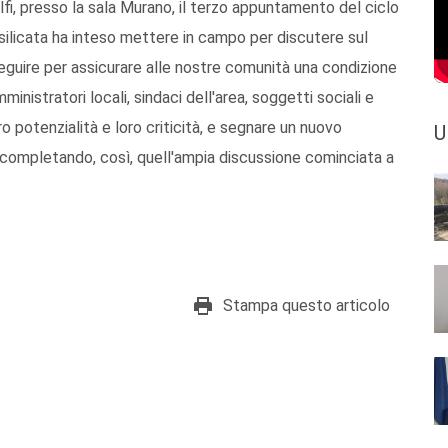
lfi, presso la sala Murano, il terzo appuntamento del ciclo
silicata ha inteso mettere in campo per discutere sul
seguire per assicurare alle nostre comunità una condizione
nistratori locali, sindaci dell'area, soggetti sociali e
oro potenzialità e loro criticità, e segnare un nuovo
U
a completando, così, quell'ampia discussione cominciata a
Stampa questo articolo