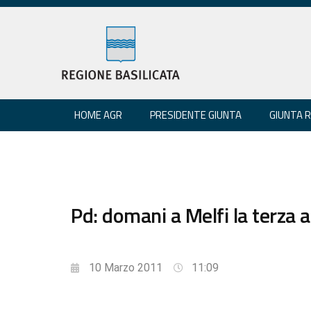
HOME AGR
PRESIDENTE GIUNTA
GIUNTA 
Pd: domani a Melfi la terza 
10 Marzo 2011
11:09