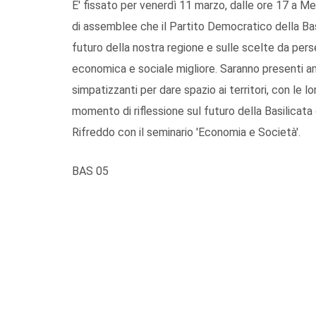
E' fissato per venerdì 11 marzo, dalle ore 17 a Me
di assemblee che il Partito Democratico della Ba
futuro della nostra regione e sulle scelte da per
economica e sociale migliore. Saranno presenti ammi
simpatizzanti per dare spazio ai territori, con le l
momento di riflessione sul futuro della Basilicat
Rifreddo con il seminario 'Economia e Società'.
BAS 05