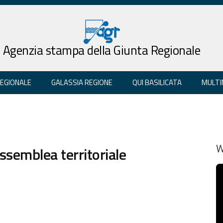
Agenzia stampa della Giunta Regionale
REGIONALE
GALASSIA REGIONE
QUI BASILICATA
MULTI
assemblea territoriale
W