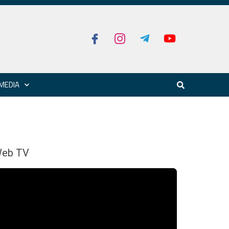
MEDIA
eb TV