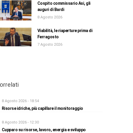
Cospito commissario Asi, gli
auguri di Bardi
8 Agosto 2026
Viabilità, le riaperture prima di
Ferragosto
7 Agosto 2026
orrelati
8 Agosto 2026 - 18:54
Risorse idriche, più capillare il monitoraggio
8 Agosto 2026 - 12:30
Cupparo su risorse, lavoro, energia e sviluppo