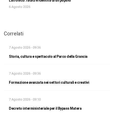
Latronico: radici e identità di un popolo
6 Agosto 2026
Correlati
7 Agosto 2026 - 09:36
Storia, cultura e spettacolo al Parco della Grancia
7 Agosto 2026 - 09:36
Formazione avanzata nei settori culturali e creativi
7 Agosto 2026 - 09:10
Decreto interministeriale per il Bypass Matera