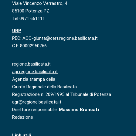
Viale Vincenzo Verrastro, 4
85100 Potenza PZ
Tel 0971 661111
URP
PEC: AOO-giunta@cert.regione.basilicata.it
C.F. 80002950766
regione.basilicata.it
agr.regione.basilicata.it
Agenzia stampa della
Giunta Regionale della Basilicata
Registrazione n. 209/1995 al Tribunale di Potenza
agr@regione.basilicata.it
Direttore responsabile:
Massimo Brancati
Redazione
Link utili