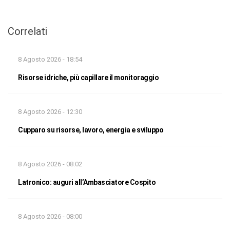
Correlati
8 Agosto 2026 - 18:54
Risorse idriche, più capillare il monitoraggio
8 Agosto 2026 - 12:30
Cupparo su risorse, lavoro, energia e sviluppo
8 Agosto 2026 - 08:02
Latronico: auguri all’Ambasciatore Cospito
8 Agosto 2026 - 08:00