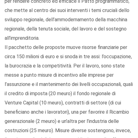
per rendere concreto ed efficace il Patto programmatico,
che mette al centro dei suoi interventi i temi cruciali dello
sviluppo regionale, dell’ammodernamento della macchina
regionale, della tenuta sociale, del lavoro e del sostegno
all’imprenditoria.
Il pacchetto delle proposte muove risorse finanziarie per
circa 150 milioni di euro e si snoda in tre assi: l’occupazione,
la burocrazia e la competitività. Per il lavoro, sono state
messe a punto misure di incentivo alle imprese per
l’assunzione e il mantenimento dei livelli occupazionali, quali
il credito di imposta (20 meuro) il fondo regionale di
Venture Capital (10 meuro), contratti di settore (di cui
beneficiano anche i lavoratori), una per favorire il Ricambio
generazionale (2 meuro) e un’altra per l’industria delle
costruzioni (25 meuro). Misure diverse sostengono, invece,