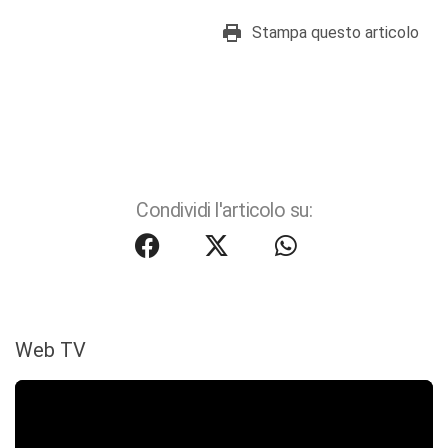
Stampa questo articolo
Condividi l'articolo su:
Web TV