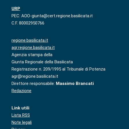
URP
PEC: AOO-giunta@cert.regione.basilicata.it
C.F. 80002950766
regione.basilicata.it
agr.regione.basilicata.it
Agenzia stampa della
Giunta Regionale della Basilicata
Registrazione n. 209/1995 al Tribunale di Potenza
agr@regione.basilicata.it
Direttore responsabile:
Massimo Brancati
Redazione
Link utili
Lista RSS
Note legali