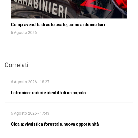
Compravendita di auto usate, uomo ai domiciliari
6 Agosto 2026
Correlati
6 Agosto 2026 - 18:27
Latronico: radici e identità di un popolo
6 Agosto 2026 - 17:43
Cicala: vivaistica forestale, nuova opportunità