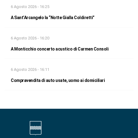
6 Agosto 2026 - 16:25
A Sant’Arcangelo la “Notte Gialla Coldiretti”
6 Agosto 2026 - 16:20
A Monticchio concerto acustico di Carmen Consoli
6 Agosto 2026 - 16:11
Compravendita di auto usate, uomo ai domiciliari