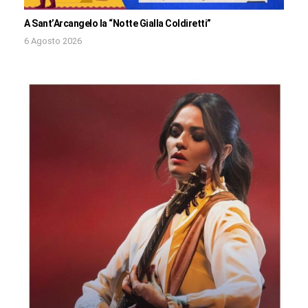
A Sant’Arcangelo la “Notte Gialla Coldiretti”
6 Agosto 2026