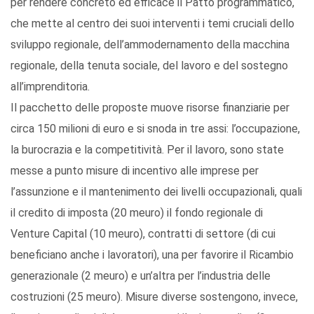
per rendere concreto ed efficace il Patto programmatico,
che mette al centro dei suoi interventi i temi cruciali dello
sviluppo regionale, dell’ammodernamento della macchina
regionale, della tenuta sociale, del lavoro e del sostegno
all’imprenditoria.
Il pacchetto delle proposte muove risorse finanziarie per
circa 150 milioni di euro e si snoda in tre assi: l’occupazione,
la burocrazia e la competitività. Per il lavoro, sono state
messe a punto misure di incentivo alle imprese per
l’assunzione e il mantenimento dei livelli occupazionali, quali
il credito di imposta (20 meuro) il fondo regionale di
Venture Capital (10 meuro), contratti di settore (di cui
beneficiano anche i lavoratori), una per favorire il Ricambio
generazionale (2 meuro) e un’altra per l’industria delle
costruzioni (25 meuro). Misure diverse sostengono, invece,