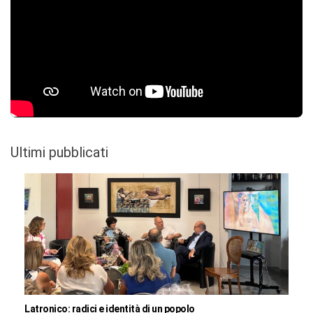
Ultimi pubblicati
Latronico: radici e identità di un popolo