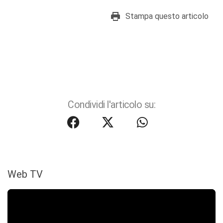
Stampa questo articolo
Condividi l'articolo su:
Web TV