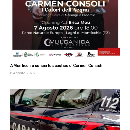
A Monticchio concerto acustico di Carmen Consoli
6 Agosto 2026