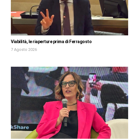
Viabilità, le riaperture prima di Ferragosto
7 Agosto 2026