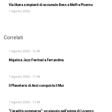
Via libera a impianti di accumulo Bess a Melfi e Picerno
7 Agosto 2026
Correlati
7 Agosto 2026 - 12:49
Majatica Jazz Festival a Ferrandina
7 Agosto 2026 - 11:58
Il Planetario di Anzi conquista il Mur
7 Agosto 2026 - 11:49
“L’eredità sommersa”: un viaggio nell’anima di Lorenzo