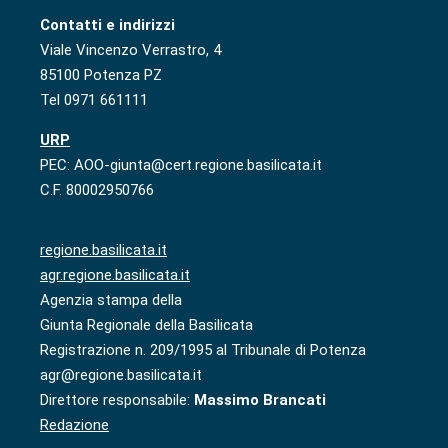
Contatti e indirizzi
Viale Vincenzo Verrastro, 4
85100 Potenza PZ
Tel 0971 661111
URP
PEC: AOO-giunta@cert.regione.basilicata.it
C.F. 80002950766
regione.basilicata.it
agr.regione.basilicata.it
Agenzia stampa della
Giunta Regionale della Basilicata
Registrazione n. 209/1995 al Tribunale di Potenza
agr@regione.basilicata.it
Direttore responsabile:
Massimo Brancati
Redazione