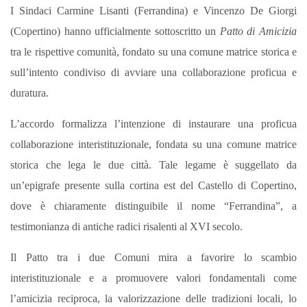
I Sindaci Carmine Lisanti (Ferrandina) e Vincenzo De Giorgi
(Copertino) hanno ufficialmente sottoscritto un
Patto di Amicizia
tra le rispettive comunità, fondato su una comune matrice storica e
sull’intento condiviso di avviare una collaborazione proficua e
duratura.
L’accordo formalizza l’intenzione di instaurare una proficua
collaborazione interistituzionale, fondata su una comune matrice
storica che lega le due città. Tale legame è suggellato da
un’epigrafe presente sulla cortina est del Castello di Copertino,
dove è chiaramente distinguibile il nome “Ferrandina”, a
testimonianza di antiche radici risalenti al XVI secolo.
Il Patto tra i due Comuni mira a favorire lo scambio
interistituzionale e a promuovere valori fondamentali come
l’amicizia reciproca, la valorizzazione delle tradizioni locali, lo