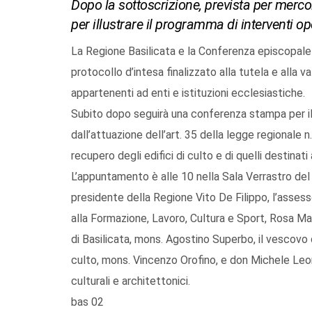
Dopo la sottoscrizione, prevista per merc
per illustrare il programma di interventi oper
La Regione Basilicata e la Conferenza episcopale
protocollo d’intesa finalizzato alla tutela e alla va
appartenenti ad enti e istituzioni ecclesiastiche.
Subito dopo seguirà una conferenza stampa per illu
dall’attuazione dell’art. 35 della legge regionale 
recupero degli edifici di culto e di quelli destinati 
L’appuntamento è alle 10 nella Sala Verrastro del 
presidente della Regione Vito De Filippo, l’assess
alla Formazione, Lavoro, Cultura e Sport, Rosa Ma
di Basilicata, mons. Agostino Superbo, il vescovo di 
culto, mons. Vincenzo Orofino, e don Michele Leone
culturali e architettonici.
bas 02