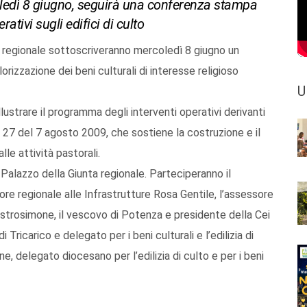
oledì 8 giugno, seguirà una conferenza stampa
ativi sugli edifici di culto
 regionale sottoscriveranno mercoledì 8 giugno un
lorizzazione dei beni culturali di interesse religioso
U
strare il programma degli interventi operativi derivanti
n. 27 del 7 agosto 2009, che sostiene la costruzione e il
alle attività pastorali.
Palazzo della Giunta regionale. Parteciperanno il
ore regionale alle Infrastrutture Rosa Gentile, l’assessore
strosimone, il vescovo di Potenza e presidente della Cei
Tricarico e delegato per i beni culturali e l’edilizia di
, delegato diocesano per l’edilizia di culto e per i beni