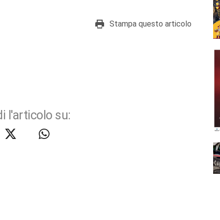
Stampa questo articolo
i l'articolo su: