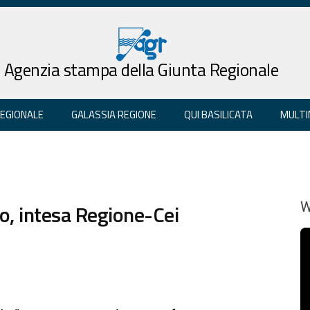
Agenzia stampa della Giunta Regionale
REGIONALE
GALASSIA REGIONE
QUI BASILICATA
MULTI
so, intesa Regione-Cei
W