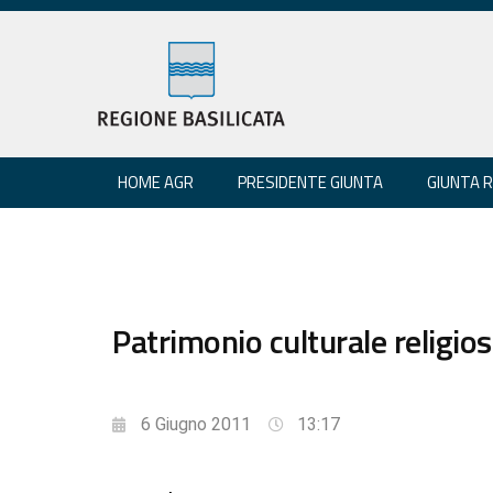
HOME AGR
PRESIDENTE GIUNTA
GIUNTA 
Patrimonio culturale religio
6 Giugno 2011
13:17