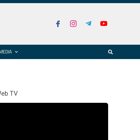
MEDIA
eb TV