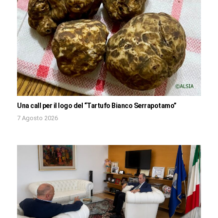
Una call per il logo del “Tartufo Bianco Serrapotamo”
7 Agosto 2026