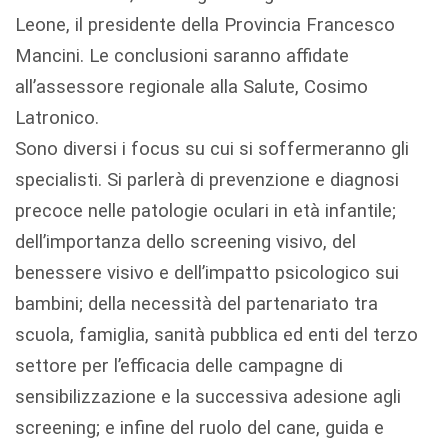
Leone, il presidente della Provincia Francesco
Mancini. Le conclusioni saranno affidate
all’assessore regionale alla Salute, Cosimo
Latronico.
Sono diversi i focus su cui si soffermeranno gli
specialisti. Si parlerà di prevenzione e diagnosi
precoce nelle patologie oculari in età infantile;
dell’importanza dello screening visivo, del
benessere visivo e dell’impatto psicologico sui
bambini; della necessità del partenariato tra
scuola, famiglia, sanità pubblica ed enti del terzo
settore per l’efficacia delle campagne di
sensibilizzazione e la successiva adesione agli
screening; e infine del ruolo del cane, guida e