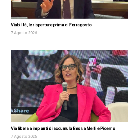
Viabilità, le riaperture prima di Ferragosto
7 Agosto 2026
Via libera a impianti di accumulo Bess a Melfi e Picerno
7 Agosto 2026