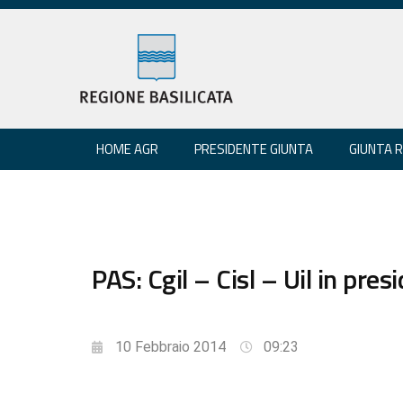
HOME AGR
PRESIDENTE GIUNTA
GIUNTA 
PAS: Cgil – Cisl – Uil in presi
10 Febbraio 2014
09:23