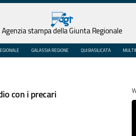
Agenzia stampa della Giunta Regionale
REGIONALE
GALASSIA REGIONE
QUI BASILICATA
MULTI
dio con i precari
W