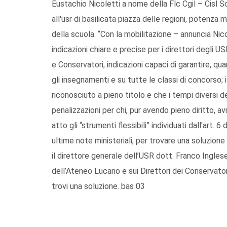
Eustachio Nicoletti a nome della Flc Cgil – Cisl S
all'usr di basilicata piazza delle regioni, potenza 
della scuola. “Con la mobilitazione – annuncia Ni
indicazioni chiare e precise per i direttori degli US
e Conservatori, indicazioni capaci di garantire, quan
gli insegnamenti e su tutte le classi di concorso; i
riconosciuto a pieno titolo e che i tempi diversi d
penalizzazioni per chi, pur avendo pieno diritto, av
atto gli “strumenti flessibili” individuati dall'a
ultime note ministeriali, per trovare una soluzione
il direttore generale dell’USR dott. Franco Ingle
dell’Ateneo Lucano e sui Direttori dei Conservat
trovi una soluzione. bas 03