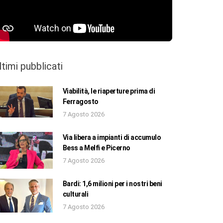
ltimi pubblicati
Viabilità, le riaperture prima di
Ferragosto
7 Agosto 2026
Via libera a impianti di accumulo
Bess a Melfi e Picerno
7 Agosto 2026
Bardi: 1,6 milioni per i nostri beni
culturali
7 Agosto 2026