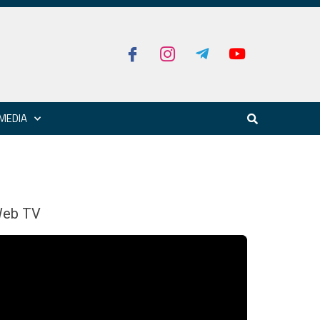
MEDIA
eb TV