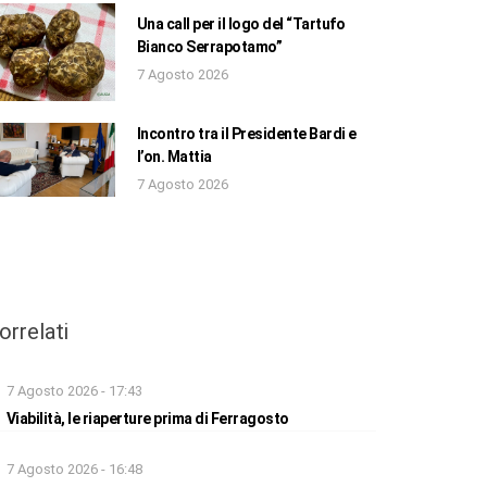
Una call per il logo del “Tartufo
Bianco Serrapotamo”
7 Agosto 2026
Incontro tra il Presidente Bardi e
l’on. Mattia
7 Agosto 2026
orrelati
7 Agosto 2026 - 17:43
Viabilità, le riaperture prima di Ferragosto
7 Agosto 2026 - 16:48