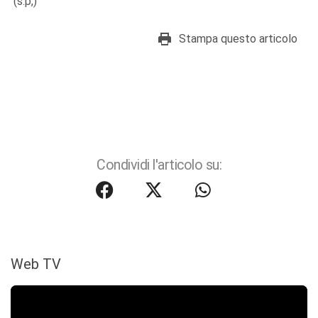
(s.p,)
Stampa questo articolo
Condividi l'articolo su:
Web TV