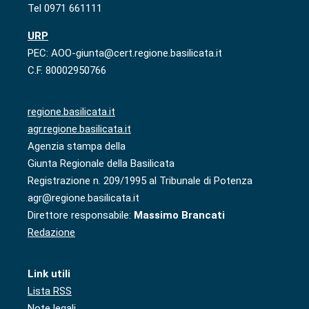
Tel 0971 661111
URP
PEC: AOO-giunta@cert.regione.basilicata.it
C.F. 80002950766
regione.basilicata.it
agr.regione.basilicata.it
Agenzia stampa della
Giunta Regionale della Basilicata
Registrazione n. 209/1995 al Tribunale di Potenza
agr@regione.basilicata.it
Direttore responsabile:
Massimo Brancati
Redazione
Link utili
Lista RSS
Note legali