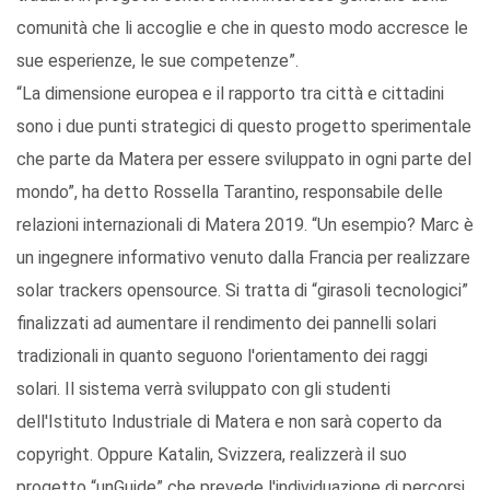
comunità che li accoglie e che in questo modo accresce le
sue esperienze, le sue competenze”.
“La dimensione europea e il rapporto tra città e cittadini
sono i due punti strategici di questo progetto sperimentale
che parte da Matera per essere sviluppato in ogni parte del
mondo”, ha detto Rossella Tarantino, responsabile delle
relazioni internazionali di Matera 2019. “Un esempio? Marc è
un ingegnere informativo venuto dalla Francia per realizzare
solar trackers opensource. Si tratta di “girasoli tecnologici”
finalizzati ad aumentare il rendimento dei pannelli solari
tradizionali in quanto seguono l'orientamento dei raggi
solari. Il sistema verrà sviluppato con gli studenti
dell'Istituto Industriale di Matera e non sarà coperto da
copyright. Oppure Katalin, Svizzera, realizzerà il suo
progetto “unGuide” che prevede l'individuazione di percorsi