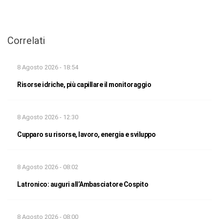
Correlati
8 Agosto 2026 - 18:54
Risorse idriche, più capillare il monitoraggio
8 Agosto 2026 - 12:30
Cupparo su risorse, lavoro, energia e sviluppo
8 Agosto 2026 - 08:02
Latronico: auguri all’Ambasciatore Cospito
8 Agosto 2026 - 08:00