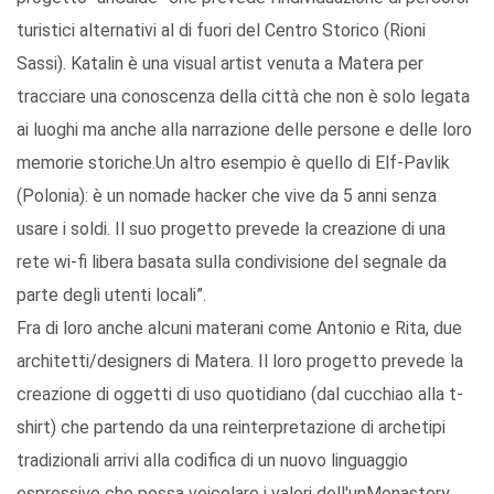
turistici alternativi al di fuori del Centro Storico (Rioni
Sassi). Katalin è una visual artist venuta a Matera per
tracciare una conoscenza della città che non è solo legata
ai luoghi ma anche alla narrazione delle persone e delle loro
memorie storiche.Un altro esempio è quello di Elf-Pavlik
(Polonia): è un nomade hacker che vive da 5 anni senza
usare i soldi. Il suo progetto prevede la creazione di una
rete wi-fi libera basata sulla condivisione del segnale da
parte degli utenti locali”.
Fra di loro anche alcuni materani come Antonio e Rita, due
architetti/designers di Matera. Il loro progetto prevede la
creazione di oggetti di uso quotidiano (dal cucchiao alla t-
shirt) che partendo da una reinterpretazione di archetipi
tradizionali arrivi alla codifica di un nuovo linguaggio
espressivo che possa veicolare i valori dell'unMonastery.