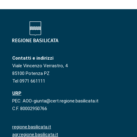
Contatti e indirizzi
Viale Vincenzo Verrastro, 4
85100 Potenza PZ
Tel 0971 661111
URP
PEC: AOO-giunta@cert.regione.basilicata.it
C.F. 80002950766
regione.basilicata.it
agr.regione.basilicata.it