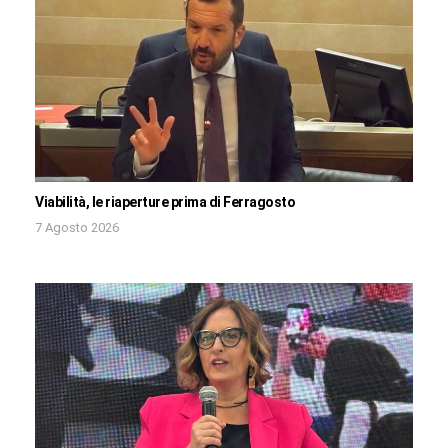
Viabilità, le riaperture prima di Ferragosto
7 Agosto 2026