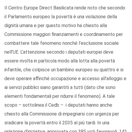
Il Centro Europe Direct Basilicata rende noto che secondo
il Parlamento europeo la povertà è una violazione della
dignità umana e per questo motivo ha chiesto alla
Commissione maggiori finanziamenti e coordinamento per
combattere tale fenomeno nonché l’esclusione sociale
nell’UE. L’attenzione secondo i deputati europei deve
essere rivolta in particola modo alla lotta alla povertà
infantile, che colpisce un bambino europeo su quattro e si
deve operare affinché occupazione e accesso all’alloggio e
ai servizi pubblici siano garantiti a tutti (dato che sono
elementi fondamentali per ridurre il fenomeno). A tale
scopo – sottolinea il Cedb – i deputati hanno anche
chiesto alla Commissione di impegnarsi con urgenza per
sradicare la povertà entro il 2035 al più tardi. In una
relazione d’iniziativa, approvata con 385 voti favorevoli, 141