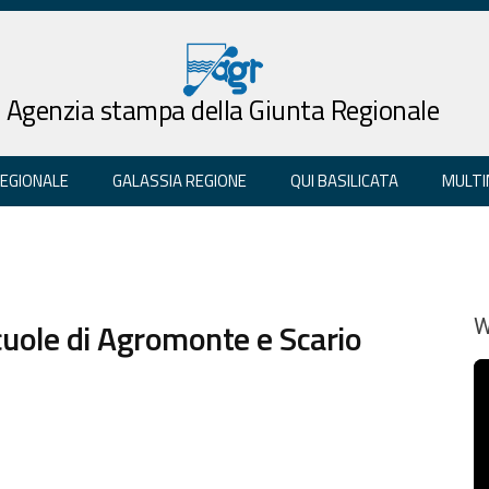
Agenzia stampa della Giunta Regionale
REGIONALE
GALASSIA REGIONE
QUI BASILICATA
MULTI
scuole di Agromonte e Scario
W