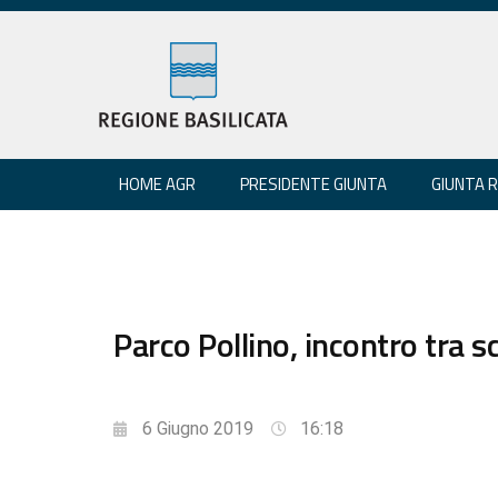
HOME AGR
PRESIDENTE GIUNTA
GIUNTA 
Parco Pollino, incontro tra 
6 Giugno 2019
16:18