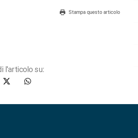
Stampa questo articolo
i l'articolo su: