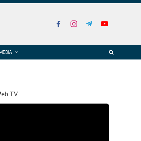
MEDIA
eb TV