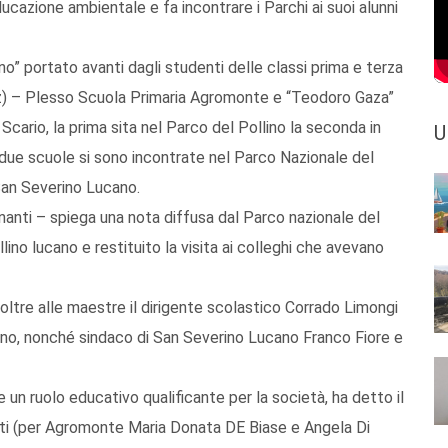
ucazione ambientale e fa incontrare i Parchi ai suoi alunni
ano” portato avanti dagli studenti delle classi prima e terza
(Pz) – Plesso Scuola Primaria Agromonte e “Teodoro Gaza”
Scario, la prima sita nel Parco del Pollino la seconda in
U
le due scuole si sono incontrate nel Parco Nazionale del
San Severino Lucano.
nti – spiega una nota diffusa dal Parco nazionale del
lino lucano e restituito la visita ai colleghi che avevano
oltre alle maestre il dirigente scolastico Corrado Limongi
llino, nonché sindaco di San Severino Lucano Franco Fiore e
un ruolo educativo qualificante per la società, ha detto il
parti (per Agromonte Maria Donata DE Biase e Angela Di