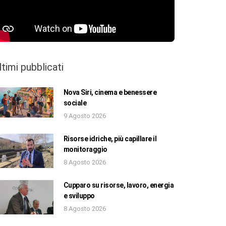
ltimi pubblicati
Nova Siri, cinema e benessere
sociale
9 Agosto 2026
Risorse idriche, più capillare il
monitoraggio
8 Agosto 2026
Cupparo su risorse, lavoro, energia
e sviluppo
8 Agosto 2026