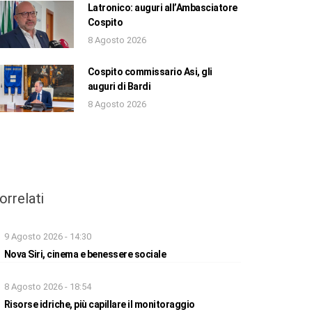
Latronico: auguri all’Ambasciatore
Cospito
8 Agosto 2026
Cospito commissario Asi, gli
auguri di Bardi
8 Agosto 2026
orrelati
9 Agosto 2026 - 14:30
Nova Siri, cinema e benessere sociale
8 Agosto 2026 - 18:54
Risorse idriche, più capillare il monitoraggio