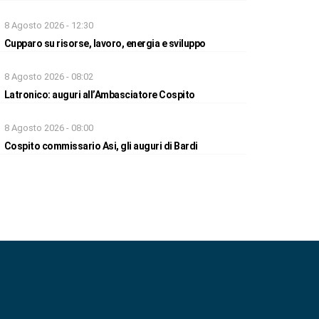
8 Agosto 2026 - 12:30
Cupparo su risorse, lavoro, energia e sviluppo
8 Agosto 2026 - 08:02
Latronico: auguri all’Ambasciatore Cospito
8 Agosto 2026 - 08:00
Cospito commissario Asi, gli auguri di Bardi