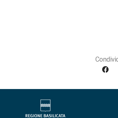
Condivid