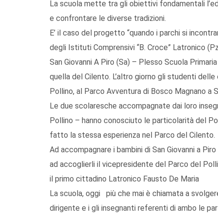
La scuola mette tra gli obiettivi fondamentali l’ed
e confrontare le diverse tradizioni.
E’ il caso del progetto “quando i parchi si incontr
degli Istituti Comprensivi “B. Croce” Latronico 
San Giovanni A Piro (Sa) – Plesso Scuola Primaria 
quella del Cilento. L’altro giorno gli studenti del
Pollino, al Parco Avventura di Bosco Magnano a 
Le due scolaresche accompagnate dai loro insegna
Pollino – hanno conosciuto le particolarità del Pol
fatto la stessa esperienza nel Parco del Cilento.
Ad accompagnare i bambini di San Giovanni a Piro 
ad accoglierli il vicepresidente del Parco del Po
il primo cittadino Latronico Fausto De Maria
La scuola, oggi più che mai è chiamata a svolgere 
dirigente e i gli insegnanti referenti di ambo le 