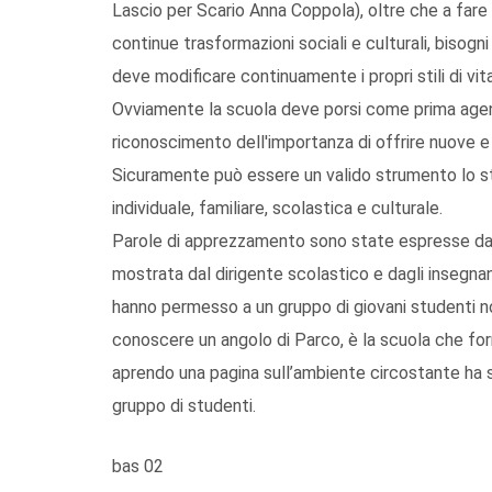
Lascio per Scario Anna Coppola), oltre che a fare 
continue trasformazioni sociali e culturali, bisogni
deve modificare continuamente i propri stili di vita,
Ovviamente la scuola deve porsi come prima agen
riconoscimento dell'importanza di offrire nuove e 
Sicuramente può essere un valido strumento lo st
individuale, familiare, scolastica e culturale.
Parole di apprezzamento sono state espresse dal 
mostrata dal dirigente scolastico e dagli insegnan
hanno permesso a un gruppo di giovani studenti n
conoscere un angolo di Parco, è la scuola che for
aprendo una pagina sull’ambiente circostante ha sc
gruppo di studenti.
bas 02