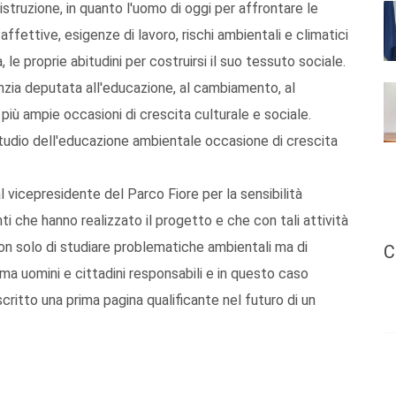
istruzione, in quanto l'uomo di oggi per affrontare le
 affettive, esigenze di lavoro, rischi ambientali e climatici
 le proprie abitudini per costruirsi il suo tessuto sociale.
zia deputata all'educazione, al cambiamento, al
più ampie occasioni di crescita culturale e sociale.
udio dell'educazione ambientale occasione di crescita
vicepresidente del Parco Fiore per la sensibilità
ti che hanno realizzato il progetto e che con tali attività
on solo di studiare problematiche ambientali ma di
C
ma uomini e cittadini responsabili e in questo caso
ritto una prima pagina qualificante nel futuro di un