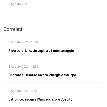
7 Agosto 2026
Correlati
8 Agosto 2026 - 18:54
Risorse idriche, più capillare il monitoraggio
8 Agosto 2026 - 12:30
Cupparo su risorse, lavoro, energia e sviluppo
8 Agosto 2026 - 08:02
Latronico: auguri all’Ambasciatore Cospito