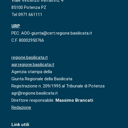
Viale Vincenzo Verrastro, 4
85100 Potenza PZ
Tel 0971 661111
URP
PEC: AOO-giunta@cert.regione.basilicata.it
C.F. 80002950766
regione.basilicata.it
agr.regione.basilicata.it
Agenzia stampa della
Giunta Regionale della Basilicata
Registrazione n. 209/1995 al Tribunale di Potenza
agr@regione.basilicata.it
Direttore responsabile:
Massimo Brancati
Redazione
Link utili