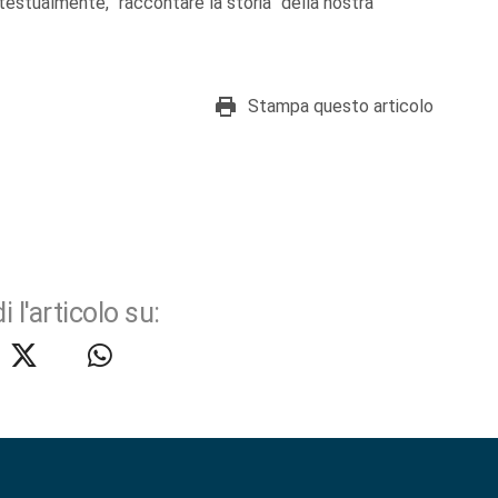
contestualmente, “raccontare la storia” della nostra
Stampa questo articolo
i l'articolo su: