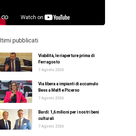
ltimi pubblicati
Viabilità, le riaperture prima di
Ferragosto
7 Agosto 2026
Via libera a impianti di accumulo
Bess a Melfi e Picerno
7 Agosto 2026
Bardi: 1,6 milioni per i nostri beni
culturali
7 Agosto 2026