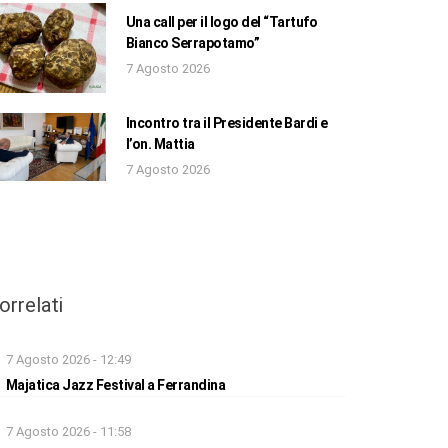
Una call per il logo del “Tartufo
Bianco Serrapotamo”
7 Agosto 2026
Incontro tra il Presidente Bardi e
l’on. Mattia
7 Agosto 2026
orrelati
7 Agosto 2026 - 12:49
Majatica Jazz Festival a Ferrandina
7 Agosto 2026 - 11:58