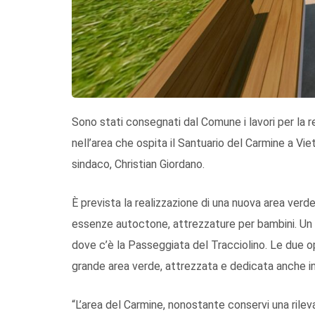
Sono stati consegnati dal Comune i lavori per la 
nell’area che ospita il Santuario del Carmine a Viet
sindaco, Christian Giordano.
È prevista la realizzazione di una nuova area verde
essenze autoctone, attrezzature per bambini. Un p
dove c’è la Passeggiata del Tracciolino. Le due o
grande area verde, attrezzata e dedicata anche in
“L’area del Carmine, nonostante conservi una rilevan