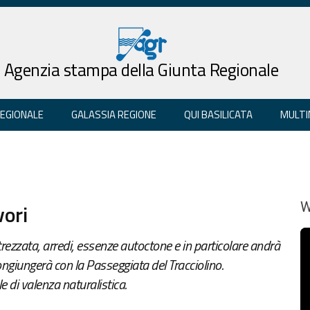
Agenzia stampa della Giunta Regionale
REGIONALE
GALASSIA REGIONE
QUI BASILICATA
MULTI
vori
W
rezzata, arredi, essenze autoctone e in particolare andrà
congiungerà con la Passeggiata del Tracciolino.
 di valenza naturalistica.