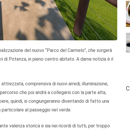
realizzazione del nuovo “Parco del Carmelo”, che sorgerà
ri di Potenza, in pieno centro abitato. A darne notizia è il
 attrezzata, comprensiva di nuovi arredi, illuminazione,
C
ercorso che poi andrà a collegarsi con la parte alta,
pere, quindi, si congiungeranno diventando di fatto una
 particolare al passeggio nel verde.
te valenza storica e sia nei ricordi di tutti, per troppo