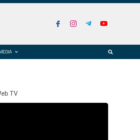
MEDIA
eb TV