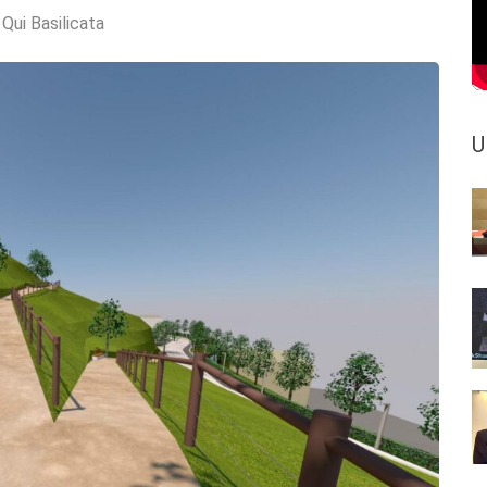
:
Qui Basilicata
U