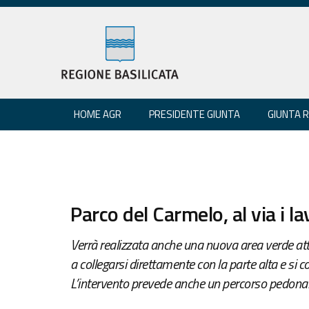
HOME AGR
PRESIDENTE GIUNTA
GIUNTA 
Parco del Carmelo, al via i la
Verrà realizzata anche una nuova area verde att
a collegarsi direttamente con la parte alta e si 
L’intervento prevede anche un percorso pedonale