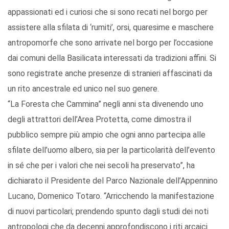
appassionati ed i curiosi che si sono recati nel borgo per
assistere alla sfilata di ‘rumiti’, orsi, quaresime e maschere
antropomorfe che sono arrivate nel borgo per l’occasione
dai comuni della Basilicata interessati da tradizioni affini. Si
sono registrate anche presenze di stranieri affascinati da
un rito ancestrale ed unico nel suo genere.
“La Foresta che Cammina” negli anni sta divenendo uno
degli attrattori dell’Area Protetta, come dimostra il
pubblico sempre più ampio che ogni anno partecipa alle
sfilate dell’uomo albero, sia per la particolarità dell’evento
in sé che per i valori che nei secoli ha preservato”, ha
dichiarato il Presidente del Parco Nazionale dell’Appennino
Lucano, Domenico Totaro. “Arricchendo la manifestazione
di nuovi particolari; prendendo spunto dagli studi dei noti
antropologi che da decenni approfondiscono i riti arcaici