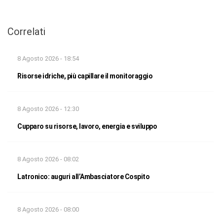
Correlati
8 Agosto 2026 - 18:54
Risorse idriche, più capillare il monitoraggio
8 Agosto 2026 - 12:30
Cupparo su risorse, lavoro, energia e sviluppo
8 Agosto 2026 - 08:02
Latronico: auguri all’Ambasciatore Cospito
8 Agosto 2026 - 08:00