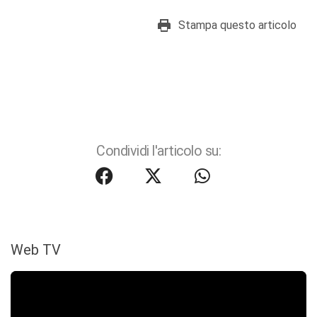
Stampa questo articolo
Condividi l'articolo su:
Web TV