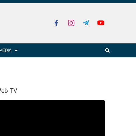
MEDIA
eb TV