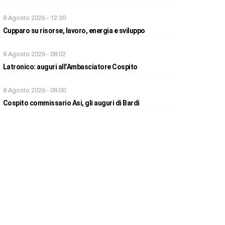
8 Agosto 2026 - 12:30
Cupparo su risorse, lavoro, energia e sviluppo
8 Agosto 2026 - 08:02
Latronico: auguri all’Ambasciatore Cospito
8 Agosto 2026 - 08:00
Cospito commissario Asi, gli auguri di Bardi