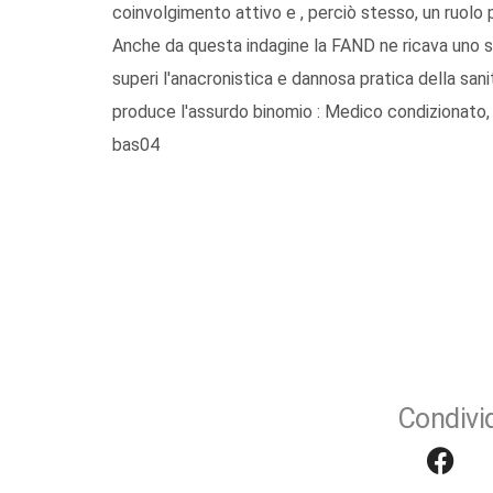
coinvolgimento attivo e , perciò stesso, un ruolo p
Anche da questa indagine la FAND ne ricava uno spr
superi l'anacronistica e dannosa pratica della san
produce l'assurdo binomio : Medico condizionato,
bas04
Condivid