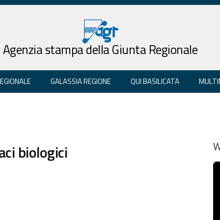
Agenzia stampa della Giunta Regionale
REGIONALE
GALASSIA REGIONE
QUI BASILICATA
MULTI
ci biologici
W