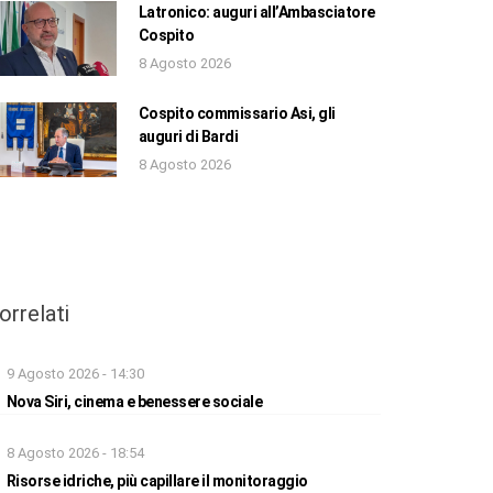
Latronico: auguri all’Ambasciatore
Cospito
8 Agosto 2026
Cospito commissario Asi, gli
auguri di Bardi
8 Agosto 2026
orrelati
9 Agosto 2026 - 14:30
Nova Siri, cinema e benessere sociale
8 Agosto 2026 - 18:54
Risorse idriche, più capillare il monitoraggio