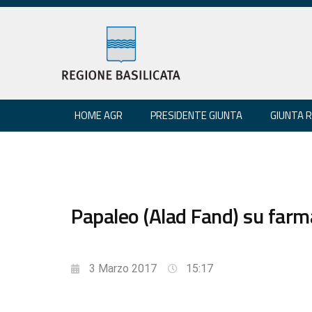
HOME AGR
PRESIDENTE GIUNTA
GIUNTA 
Papaleo (Alad Fand) su farma
3 Marzo 2017
15:17