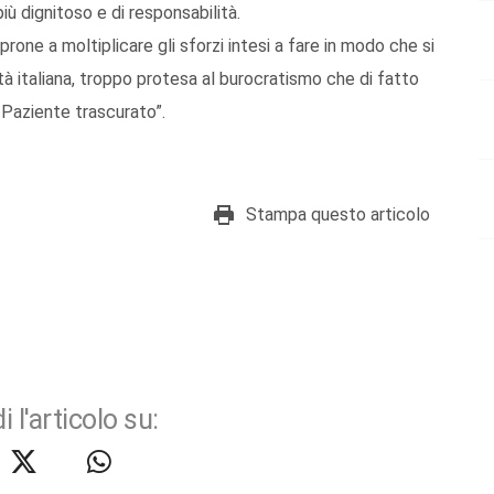
iù dignitoso e di responsabilità.
one a moltiplicare gli sforzi intesi a fare in modo che si
ità italiana, troppo protesa al burocratismo che di fatto
 Paziente trascurato”.
Stampa questo articolo
i l'articolo su: