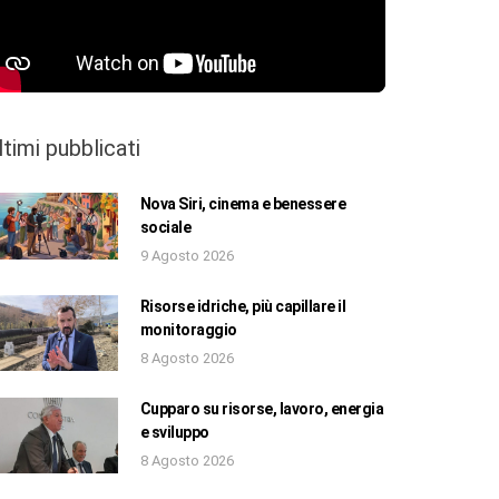
ltimi pubblicati
Nova Siri, cinema e benessere
sociale
9 Agosto 2026
Risorse idriche, più capillare il
monitoraggio
8 Agosto 2026
Cupparo su risorse, lavoro, energia
e sviluppo
8 Agosto 2026