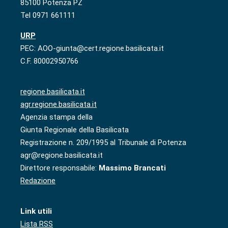
85100 Potenza PZ
Tel 0971 661111
URP
PEC: AOO-giunta@cert.regione.basilicata.it
C.F. 80002950766
regione.basilicata.it
agr.regione.basilicata.it
Agenzia stampa della
Giunta Regionale della Basilicata
Registrazione n. 209/1995 al Tribunale di Potenza
agr@regione.basilicata.it
Direttore responsabile:
Massimo Brancati
Redazione
Link utili
Lista RSS