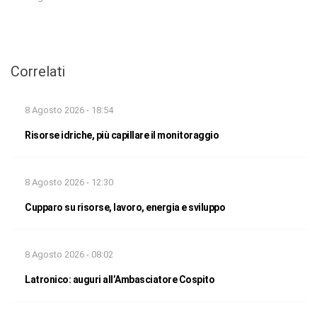
Correlati
8 Agosto 2026 - 18:54
Risorse idriche, più capillare il monitoraggio
8 Agosto 2026 - 12:30
Cupparo su risorse, lavoro, energia e sviluppo
8 Agosto 2026 - 08:02
Latronico: auguri all’Ambasciatore Cospito