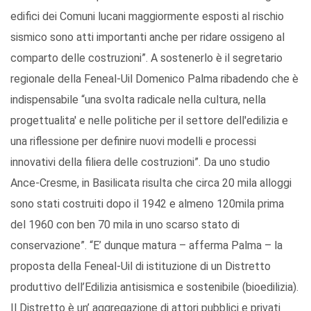
edifici dei Comuni lucani maggiormente esposti al rischio
sismico sono atti importanti anche per ridare ossigeno al
comparto delle costruzioni”. A sostenerlo è il segretario
regionale della Feneal-Uil Domenico Palma ribadendo che è
indispensabile “una svolta radicale nella cultura, nella
progettualita' e nelle politiche per il settore dell'edilizia e
una riflessione per definire nuovi modelli e processi
innovativi della filiera delle costruzioni”. Da uno studio
Ance-Cresme, in Basilicata risulta che circa 20 mila alloggi
sono stati costruiti dopo il 1942 e almeno 120mila prima
del 1960 con ben 70 mila in uno scarso stato di
conservazione”. “E’ dunque matura – afferma Palma – la
proposta della Feneal-Uil di istituzione di un Distretto
produttivo dell’Edilizia antisismica e sostenibile (bioedilizia).
Il Distretto è un’ aggregazione di attori pubblici e privati