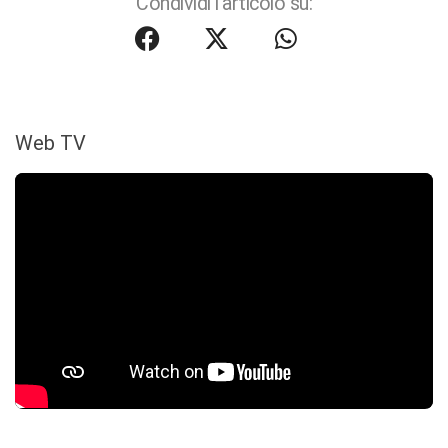
Condividi l'articolo su:
Web TV