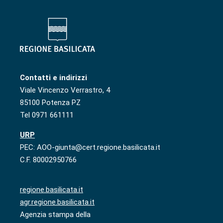
Contatti e indirizzi
Viale Vincenzo Verrastro, 4
85100 Potenza PZ
Tel 0971 661111
URP
PEC: AOO-giunta@cert.regione.basilicata.it
C.F. 80002950766
regione.basilicata.it
agr.regione.basilicata.it
Agenzia stampa della