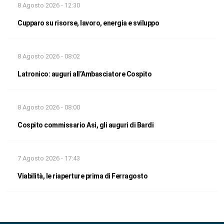
8 Agosto 2026 - 12:30
Cupparo su risorse, lavoro, energia e sviluppo
8 Agosto 2026 - 08:02
Latronico: auguri all’Ambasciatore Cospito
8 Agosto 2026 - 08:00
Cospito commissario Asi, gli auguri di Bardi
7 Agosto 2026 - 17:43
Viabilità, le riaperture prima di Ferragosto