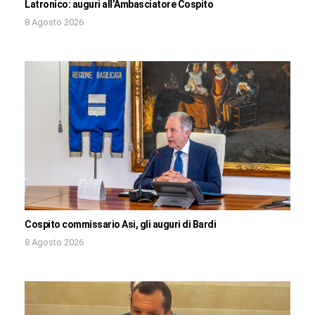
Latronico: auguri all’Ambasciatore Cospito
8 Agosto 2026
Cospito commissario Asi, gli auguri di Bardi
8 Agosto 2026