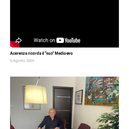
Acerenza ricorda il “suo” Medioevo
6 Agosto 2026