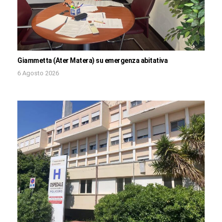
Giammetta (Ater Matera) su emergenza abitativa
6 Agosto 2026