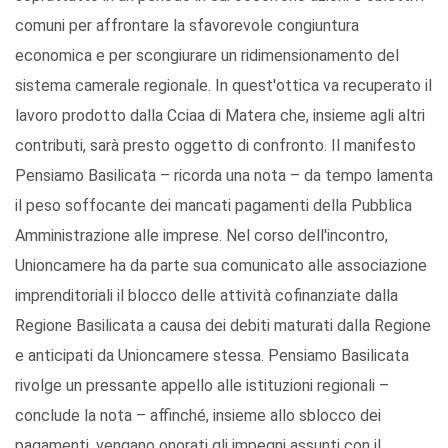
comuni per affrontare la sfavorevole congiuntura
economica e per scongiurare un ridimensionamento del
sistema camerale regionale. In quest'ottica va recuperato il
lavoro prodotto dalla Cciaa di Matera che, insieme agli altri
contributi, sarà presto oggetto di confronto. Il manifesto
Pensiamo Basilicata – ricorda una nota – da tempo lamenta
il peso soffocante dei mancati pagamenti della Pubblica
Amministrazione alle imprese. Nel corso dell'incontro,
Unioncamere ha da parte sua comunicato alle associazione
imprenditoriali il blocco delle attività cofinanziate dalla
Regione Basilicata a causa dei debiti maturati dalla Regione
e anticipati da Unioncamere stessa. Pensiamo Basilicata
rivolge un pressante appello alle istituzioni regionali –
conclude la nota – affinché, insieme allo sblocco dei
pagamenti, vengano onorati gli impegni assunti con il