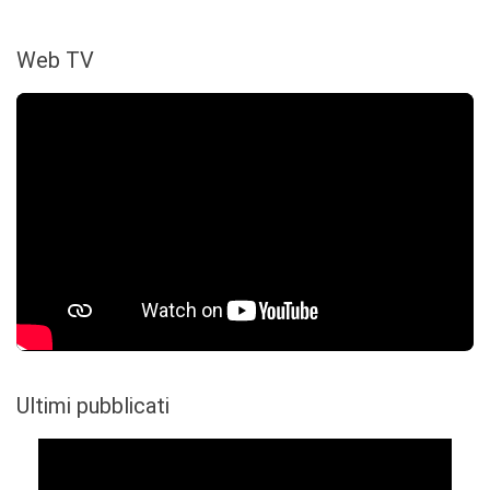
Web TV
Ultimi pubblicati