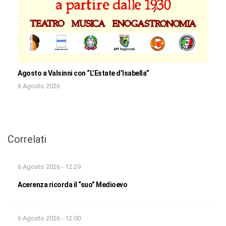
Agosto a Valsinni con “L’Estate d’Isabella”
6 Agosto 2026
Correlati
6 Agosto 2026 - 12:29
Acerenza ricorda il “suo” Medioevo
6 Agosto 2026 - 12:00