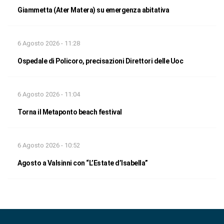
Giammetta (Ater Matera) su emergenza abitativa
6 Agosto 2026 - 11:28
Ospedale di Policoro, precisazioni Direttori delle Uoc
6 Agosto 2026 - 11:04
Torna il Metaponto beach festival
6 Agosto 2026 - 10:52
Agosto a Valsinni con “L’Estate d’Isabella”