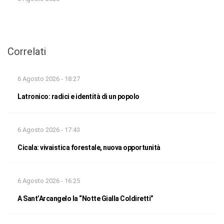
Correlati
6 Agosto 2026 - 18:27
Latronico: radici e identità di un popolo
6 Agosto 2026 - 17:43
Cicala: vivaistica forestale, nuova opportunità
6 Agosto 2026 - 16:25
A Sant’Arcangelo la “Notte Gialla Coldiretti”