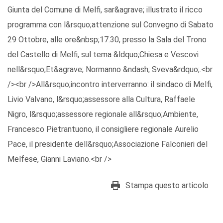
Giunta del Comune di Melfi, sar&agrave; illustrato il ricco
programma con l&rsquo;attenzione sul Convegno di Sabato
29 Ottobre, alle ore&nbsp;17.30, presso la Sala del Trono
del Castello di Melfi, sul tema &ldquo;Chiesa e Vescovi
nell&rsquo;Et&agrave; Normanno &ndash; Sveva&rdquo;.<br
/><br />All&rsquo;incontro interverranno: il sindaco di Melfi,
Livio Valvano, l&rsquo;assessore alla Cultura, Raffaele
Nigro, l&rsquo;assessore regionale all&rsquo;Ambiente,
Francesco Pietrantuono, il consigliere regionale Aurelio
Pace, il presidente dell&rsquo;Associazione Falconieri del
Melfese, Gianni Laviano.<br />
Stampa questo articolo