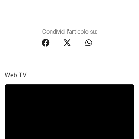
Condividi l'articolo su:
Web TV