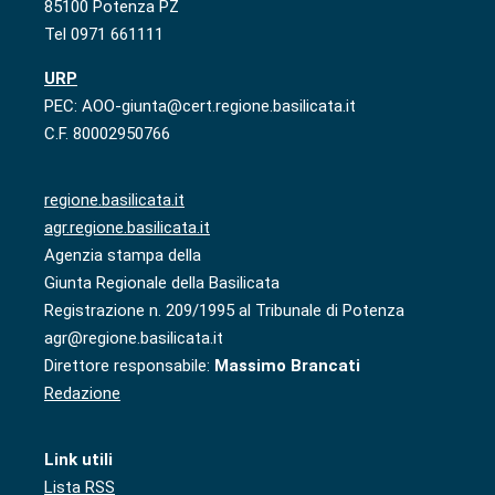
85100 Potenza PZ
Tel 0971 661111
URP
PEC: AOO-giunta@cert.regione.basilicata.it
C.F. 80002950766
regione.basilicata.it
agr.regione.basilicata.it
Agenzia stampa della
Giunta Regionale della Basilicata
Registrazione n. 209/1995 al Tribunale di Potenza
agr@regione.basilicata.it
Direttore responsabile:
Massimo Brancati
Redazione
Link utili
Lista RSS