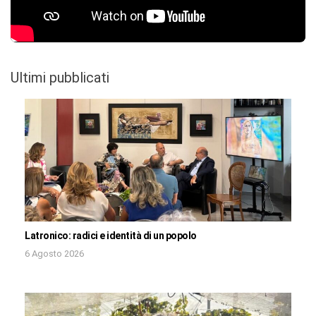
Ultimi pubblicati
Latronico: radici e identità di un popolo
6 Agosto 2026