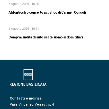
6 Agosto 2026 - 16:20
A Monticchio concerto acustico di Carmen Consoli
6 Agosto 2026 - 16:11
Compravendita di auto usate, uomo ai domiciliari
Contatti e indirizzi
Viale Vincenzo Verrastro, 4