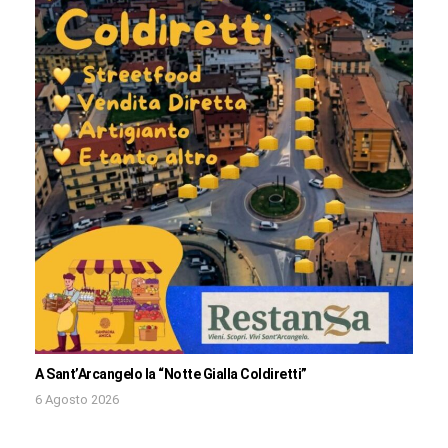
A Sant’Arcangelo la “Notte Gialla Coldiretti”
6 Agosto 2026